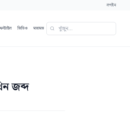
লগইন
ফস্টাইল
ভিডিও
মতামত
ন জব্দ