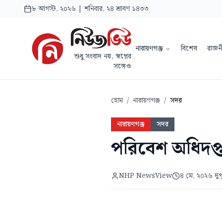
৮ আগস্ট, ২০২৬ | শনিবার, ২৪ শ্রাবণ ১৪৩৩
নারায়ণগঞ্জ
বিশেষ
রাজন
শুধু সংবাদ নয়, স্বপ্নের
সঙ্গেও
হোম
/
নারায়ণগঞ্জ
/
সদর
নারায়ণগঞ্জ
সদর
পরিবেশ অধিদপ্
NHP NewsView
৪ মে, ২০২৬ দুপ