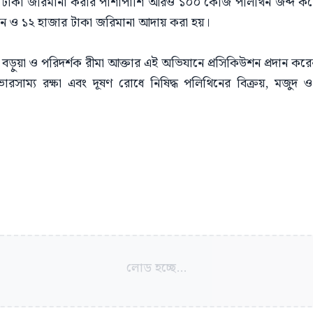
ার টাকা জরিমানা করার পাশাপাশি আরও ১০০ কেজি পলিথিন জব্দ করে
 ও ১২ হাজার টাকা জরিমানা আদায় করা হয়।
ু বড়ুয়া ও পরিদর্শক রীমা আক্তার এই অভিযানে প্রসিকিউশন প্রদান কর
রসাম্য রক্ষা এবং দূষণ রোধে নিষিদ্ধ পলিথিনের বিক্রয়, মজুদ ও
লোড হচ্ছে...