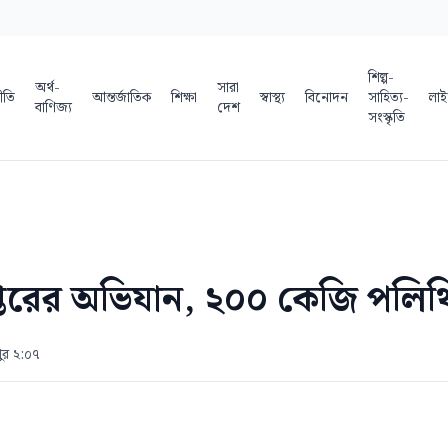
শিল্প-
অর্থ-
সারা
ীতি
আন্তর্জাতিক
শিক্ষা
স্বাস্থ্য
বিনোদন
সাহিত্য-
লাই
বাণিজ্য
দেশ
সংস্কৃতি
তরের অভিযান, ২০০ কেজি পলিথি
ুর ২:০৭