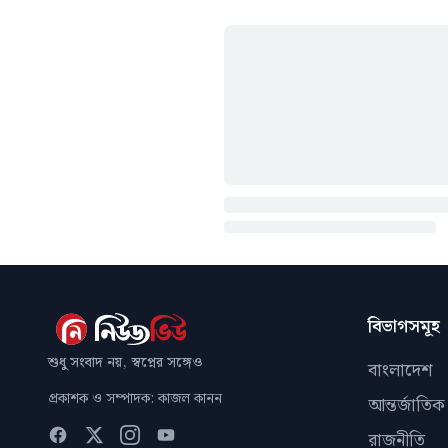
বিভাগসমূহ
শুধু সংবাদ নয়, স্বপ্নের সঙ্গেও
বাংলাদেশ
প্রকাশক ও সম্পাদক: কাজল কানন
আন্তর্জাতিক
রাজনীতি