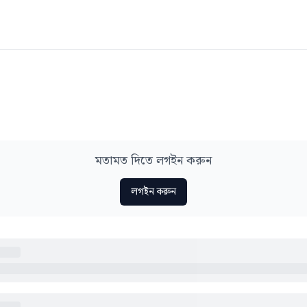
মতামত দিতে লগইন করুন
লগইন করুন