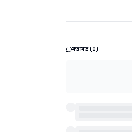
মতামত (
0
)