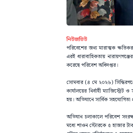
নিউজভিউ
পরিবেশের জন্য মারাত্মক ক্ষতিকর
এরই ধারাবাহিকতায় নারায়ণগঞ্জে
করেছে পরিবেশ অধিদপ্তর।
সোমবার (৪ মে ২০২৬) সিদ্ধিরগঞ্
কার্যালয়ের নির্বাহী ম্যাজিস্ট্
হয়। অভিযানে সার্বিক সহযোগিতা প্
অভিযান চলাকালে পরিবেশ সংরক্ষণ 
মধ্যে শাওন স্টোরকে ৫ হাজার টা