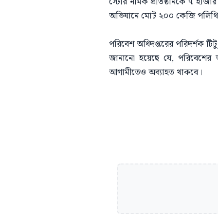
স্টোর নামক প্রতিষ্ঠানকে ৭ হাজ
অভিযানে মোট ২০০ কেজি পলিথিন
পরিবেশ অধিদপ্তরের পরিদর্শক টিট
জানানো হয়েছে যে, পরিবেশের ভা
আগামীতেও অব্যাহত থাকবে।