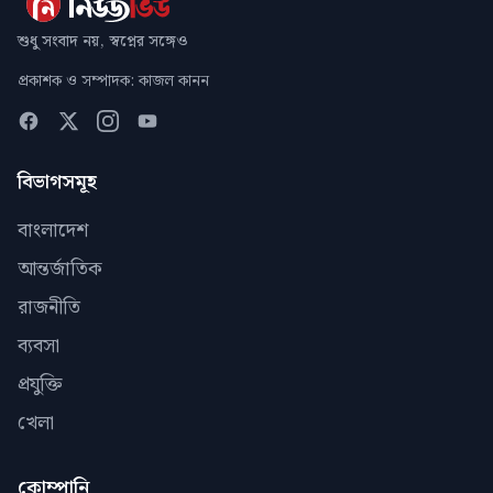
শুধু সংবাদ নয়, স্বপ্নের সঙ্গেও
প্রকাশক ও সম্পাদক: কাজল কানন
বিভাগসমূহ
বাংলাদেশ
আন্তর্জাতিক
রাজনীতি
ব্যবসা
প্রযুক্তি
খেলা
কোম্পানি