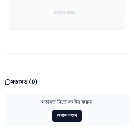
লোড হচ্ছে...
মতামত (
0
)
মতামত দিতে লগইন করুন
লগইন করুন