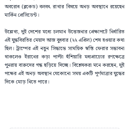
অবরোধ (ব্লকেড) বলবৎ রাখার বিষয়ে অনড় অবস্থানে রয়েছেন
মার্কিন প্রেসিডেন্ট।
উল্লেখ্য, দুই দেশের মধ্যে চলমান উত্তেজনার প্রেক্ষাপটে নির্ধারিত
এই যুদ্ধবিরতির মেয়াদ আজ বুধবার (২২ এপ্রিল) শেষ হওয়ার কথা
ছিল। ট্রাম্পের এই নতুন সিদ্ধান্তে সাময়িক স্বস্তি ফেরার সম্ভাবনা
থাকলেও ইরানের কড়া পাল্টা হুঁশিয়ারি মধ্যপ্রাচ্যের রণক্ষেত্রে
পুনরায় বারুদের গন্ধ ছড়িয়ে দিচ্ছে। বিশ্লেষকরা মনে করছেন, দুই
পক্ষের এই অনড় অবস্থান যেকোনো সময় একটি পূর্ণমাত্রার যুদ্ধের
দিকে মোড় নিতে পারে।