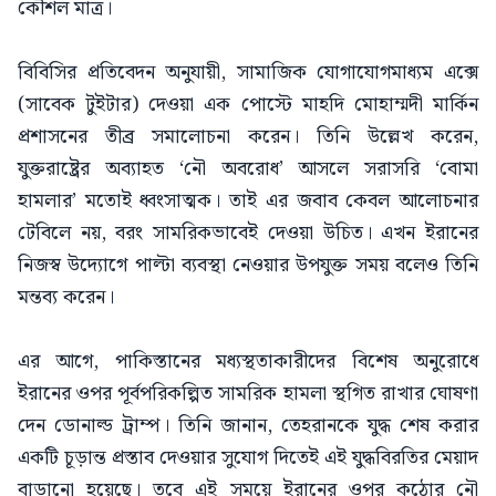
কৌশল মাত্র।
বিবিসির প্রতিবেদন অনুযায়ী, সামাজিক যোগাযোগমাধ্যম এক্সে
(সাবেক টুইটার) দেওয়া এক পোস্টে মাহদি মোহাম্মদী মার্কিন
প্রশাসনের তীব্র সমালোচনা করেন। তিনি উল্লেখ করেন,
যুক্তরাষ্ট্রের অব্যাহত ‘নৌ অবরোধ’ আসলে সরাসরি ‘বোমা
হামলার’ মতোই ধ্বংসাত্মক। তাই এর জবাব কেবল আলোচনার
টেবিলে নয়, বরং সামরিকভাবেই দেওয়া উচিত। এখন ইরানের
নিজস্ব উদ্যোগে পাল্টা ব্যবস্থা নেওয়ার উপযুক্ত সময় বলেও তিনি
মন্তব্য করেন।
এর আগে, পাকিস্তানের মধ্যস্থতাকারীদের বিশেষ অনুরোধে
ইরানের ওপর পূর্বপরিকল্পিত সামরিক হামলা স্থগিত রাখার ঘোষণা
দেন ডোনাল্ড ট্রাম্প। তিনি জানান, তেহরানকে যুদ্ধ শেষ করার
একটি চূড়ান্ত প্রস্তাব দেওয়ার সুযোগ দিতেই এই যুদ্ধবিরতির মেয়াদ
বাড়ানো হয়েছে। তবে এই সময়ে ইরানের ওপর কঠোর নৌ