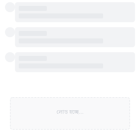
লোড হচ্ছে...