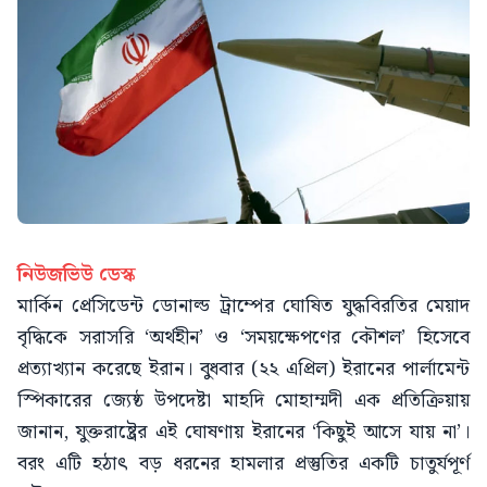
নিউজভিউ ডেস্ক
মার্কিন প্রেসিডেন্ট ডোনাল্ড ট্রাম্পের ঘোষিত যুদ্ধবিরতির মেয়াদ
বৃদ্ধিকে সরাসরি ‘অর্থহীন’ ও ‘সময়ক্ষেপণের কৌশল’ হিসেবে
প্রত্যাখ্যান করেছে ইরান। বুধবার (২২ এপ্রিল) ইরানের পার্লামেন্ট
স্পিকারের জ্যেষ্ঠ উপদেষ্টা মাহদি মোহাম্মদী এক প্রতিক্রিয়ায়
জানান, যুক্তরাষ্ট্রের এই ঘোষণায় ইরানের ‘কিছুই আসে যায় না’।
বরং এটি হঠাৎ বড় ধরনের হামলার প্রস্তুতির একটি চাতুর্যপূর্ণ