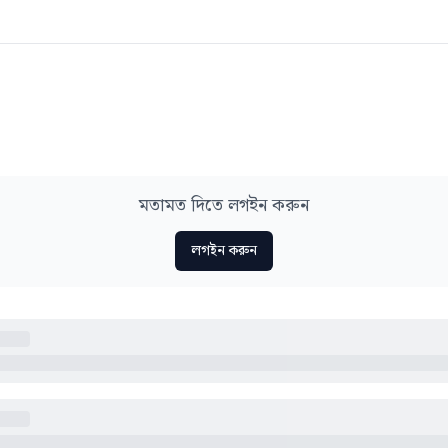
মতামত দিতে লগইন করুন
লগইন করুন