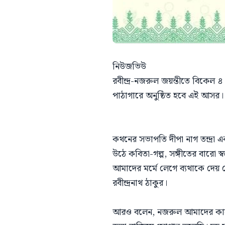
নিউজভিউ
রবীন্দ্র-নজরুল জয়ন্তীতে বিকেল
পাঠাগারে অনুষ্ঠিত হবে এই আসর।
কথনের সভাপতি দীপা নাগ তন্দ্রা এ
উঠে কবিতা-গল্প, সঙ্গীতের বারো স্
আমাদের মর্মে লেগে ব্যথাকে দেয় 
রবীন্দ্রনাথ ঠাকুর।
আরও বলেন, নজরুল আমাদের কাছে বি