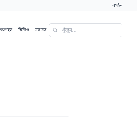
লগইন
ফস্টাইল
ভিডিও
মতামত