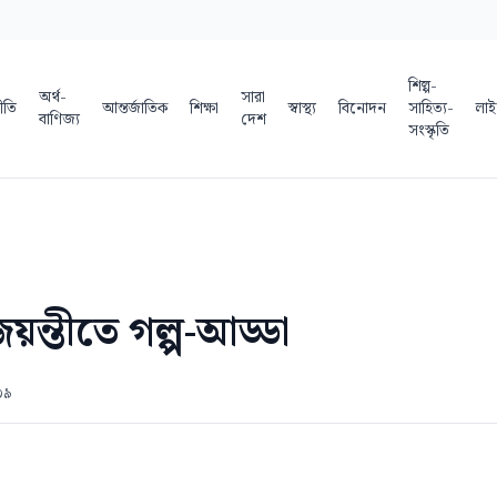
শিল্প-
অর্থ-
সারা
ীতি
আন্তর্জাতিক
শিক্ষা
স্বাস্থ্য
বিনোদন
সাহিত্য-
লাই
বাণিজ্য
দেশ
সংস্কৃতি
জয়ন্তীতে গল্প-আড্ডা
০৯