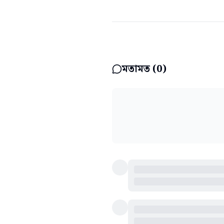
মতামত (
0
)