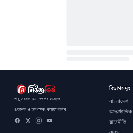
বিভাগসমূহ
শুধু সংবাদ নয়, স্বপ্নের সঙ্গেও
বাংলাদেশ
প্রকাশক ও সম্পাদক: কাজল কানন
আন্তর্জাতিক
রাজনীতি
ব্যবসা