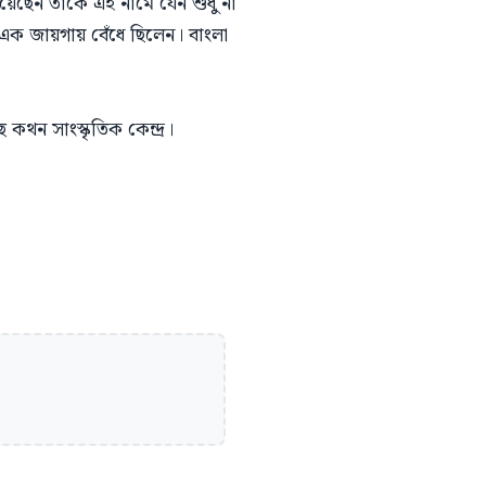
চেয়েছেন তাকে এই নামে যেন শুধু না
এক জায়গায় বেঁধে ছিলেন। বাংলা
 কথন সাংস্কৃতিক কেন্দ্র।