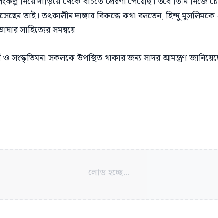
় সংকল্প নিয়ে দাঁড়িয়ে থেকে বাঁচতে প্রেরণা পেয়েছি। তবে তিনি নিজে 
এসেছেন তাই। তৎকালীন দাঙ্গার বিরুদ্ধে কথা বলতেন, হিন্দু মুসলিমকে 
ভাষার সাহিত্যের সমন্বয়ে।
থী ও সংস্কৃতিমনা সকলকে উপস্থিত থাকার জন্য সাদর আমন্ত্রণ জানিয়েছে
লোড হচ্ছে...