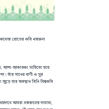
্র। কলেজ রোডের কবি নজরুল
, আশা-আকাঙ্ক্ষা সাহিত্যে হয়ে
িশা। তাঁর গানের বাণী ও সুর
 জুড়ে যার অবস্থান তিনি বিশ্বকবি
 ময়দানে আমরা নজরুলের দামামা,