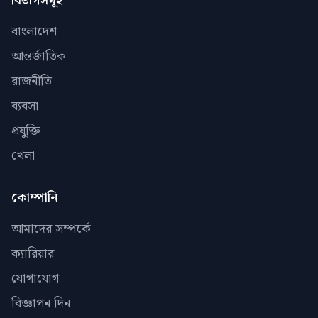
বিভাগসমূহ
বাংলাদেশ
আন্তর্জাতিক
রাজনীতি
ব্যবসা
প্রযুক্তি
খেলা
কোম্পানি
আমাদের সম্পর্কে
ক্যারিয়ার
যোগাযোগ
বিজ্ঞাপন দিন