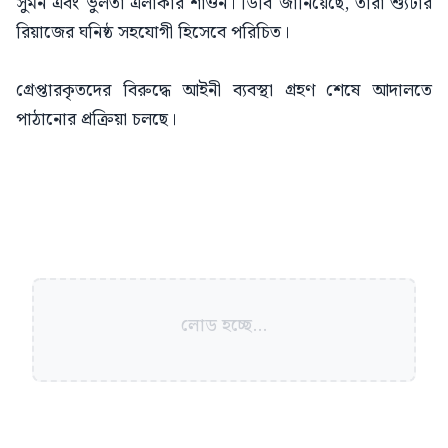
সুমন এবং ভুলতা এলাকার শাওন। ডিবি জানিয়েছে, তারা শ্যুটার
রিয়াজের ঘনিষ্ঠ সহযোগী হিসেবে পরিচিত।
গ্রেপ্তারকৃতদের বিরুদ্ধে আইনী ব্যবস্থা গ্রহণ শেষে আদালতে
পাঠানোর প্রক্রিয়া চলছে।
লোড হচ্ছে...