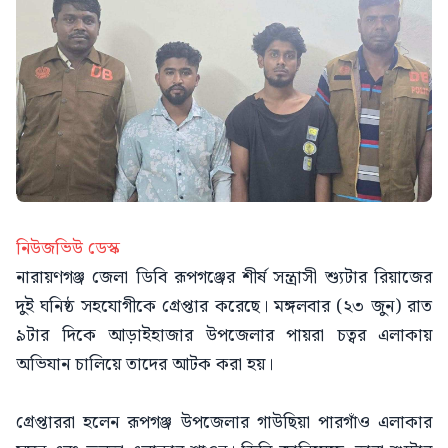
নিউজভিউ ডেস্ক
নারায়ণগঞ্জ জেলা ডিবি রূপগঞ্জের শীর্ষ সন্ত্রাসী শ্যুটার রিয়াজের
দুই ঘনিষ্ঠ সহযোগীকে গ্রেপ্তার করেছে। মঙ্গলবার (২৩ জুন) রাত
৯টার দিকে আড়াইহাজার উপজেলার পায়রা চত্বর এলাকায়
অভিযান চালিয়ে তাদের আটক করা হয়।
গ্রেপ্তাররা হলেন রূপগঞ্জ উপজেলার গাউছিয়া পারগাঁও এলাকার