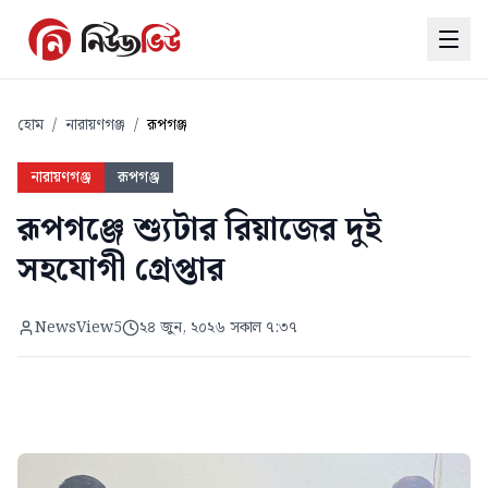
হোম
/
নারায়ণগঞ্জ
/
রূপগঞ্জ
নারায়ণগঞ্জ
রূপগঞ্জ
রূপগঞ্জে শ্যুটার রিয়াজের দুই
সহযোগী গ্রেপ্তার
NewsView5
২৪ জুন, ২০২৬ সকাল ৭:৩৭