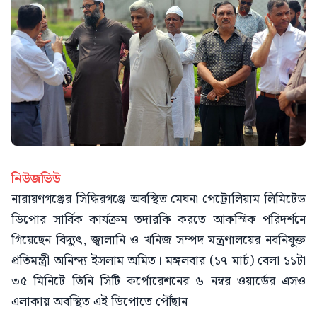
নিউজভিউ
নারায়ণগঞ্জের সিদ্ধিরগঞ্জে অবস্থিত মেঘনা পেট্রোলিয়াম লিমিটেড
ডিপোর সার্বিক কার্যক্রম তদারকি করতে আকস্মিক পরিদর্শনে
গিয়েছেন বিদ্যুৎ, জ্বালানি ও খনিজ সম্পদ মন্ত্রণালয়ের নবনিযুক্ত
প্রতিমন্ত্রী অনিন্দ্য ইসলাম অমিত। মঙ্গলবার (১৭ মার্চ) বেলা ১১টা
৩৫ মিনিটে তিনি সিটি কর্পোরেশনের ৬ নম্বর ওয়ার্ডের এসও
এলাকায় অবস্থিত এই ডিপোতে পৌঁছান।