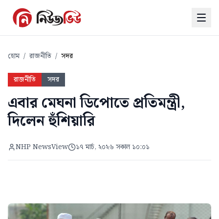
হোম
/
রাজনীতি
/
সদর
রাজনীতি
সদর
এবার মেঘনা ডিপোতে প্রতিমন্ত্রী,
দিলেন হুঁশিয়ারি
NHP NewsView
১৭ মার্চ, ২০২৬ সকাল ১০:০১