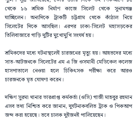
থেকে ১৬ শ্রমিক নির্মাণ কাজে সিলেট থেকে সুনামগঞ্জ
যাচ্ছিলেন। অন্যদিকে ট্রাকটি চট্টগ্রাম থেকে কাঁঠাল নিয়ে
সিলেটের দিকে আসছিল। এরপর ঢাকা-সিলেট মহাসড়কের
তিলিবাজারে গাড়ি দুটির মুখোমুখি সংঘর্ষ হয়।
শ্রমিকদের মধ্যে ঘটনাস্থলেই চারজনের মৃত্যু হয়। আহতদের মধ্যে
সাত-আটজনকে সিলেটের এম এ জি ওসমানী মেডিকেল কলেজ
হাসপাতালে নেওয়া হলে চিকিৎসক পরীক্ষা করে আরও
চারজনকে মৃত ঘোষণা করেন।
দক্ষিণ সুরমা থানার ভারপ্রাপ্ত কর্মকর্তা (ওসি) গাজী মাহবুর রহমান
এসব তথ্য নিশ্চিত করে জানান, দুর্ঘটনাকবলিত ট্রাক ও পিকআপ
জব্দ করা হয়েছে। তবে চালক দুইজনই পালিয়েছেন।