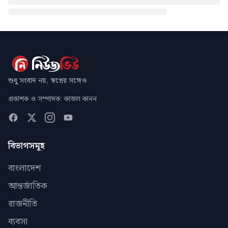
শুধু সংবাদ নয়, স্বপ্নের সঙ্গেও
প্রকাশক ও সম্পাদক: কাজল কানন
বিভাগসমূহ
বাংলাদেশ
আন্তর্জাতিক
রাজনীতি
ব্যবসা