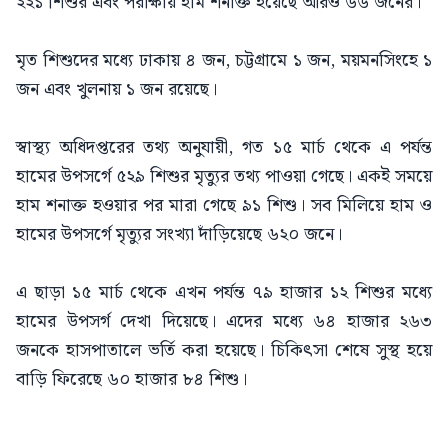
২২১ শিশুর এবং পরীক্ষায় হাম শনাক্ত হয়েছে আরও ৬৬ জনের।
মৃত শিশুদের মধ্যে ঢাকায় ৪ জন, চট্টগ্রামে ১ জন, ময়মনসিংহে ১
জন এবং খুলনায় ১ জন রয়েছে।
স্বাস্থ্য অধিদপ্তরের তথ্য অনুযায়ী, গত ১৫ মার্চ থেকে এ পর্যন্ত
হামের উপসর্গে ৫২৯ শিশুর মৃত্যুর তথ্য পাওয়া গেছে। একই সময়ে
হাম শনাক্ত হওয়ার পর মারা গেছে ৯১ শিশু। সব মিলিয়ে হাম ও
হামের উপসর্গে মৃত্যুর সংখ্যা দাঁড়িয়েছে ৬২০ জনে।
এ ছাড়া ১৫ মার্চ থেকে এখন পর্যন্ত ৭৯ হাজার ১২ শিশুর মধ্যে
হামের উপসর্গ দেখা দিয়েছে। এদের মধ্যে ৬৪ হাজার ২৬৩
জনকে হাসপাতালে ভর্তি করা হয়েছে। চিকিৎসা শেষে সুস্থ হয়ে
বাড়ি ফিরেছে ৬০ হাজার ৮৪ শিশু।