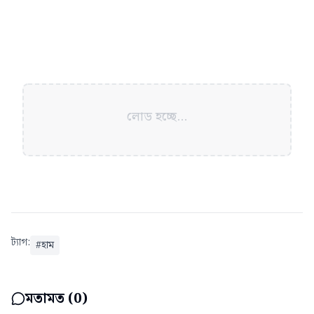
লোড হচ্ছে...
ট্যাগ:
#
হাম
মতামত (
0
)