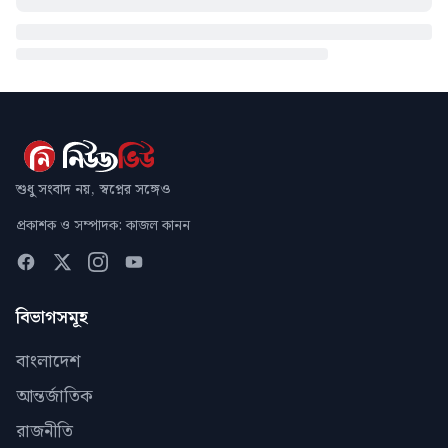
শুধু সংবাদ নয়, স্বপ্নের সঙ্গেও
প্রকাশক ও সম্পাদক: কাজল কানন
বিভাগসমূহ
বাংলাদেশ
আন্তর্জাতিক
রাজনীতি