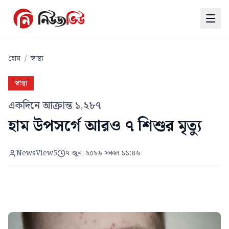
হোম
/
স্বাস্থ্য
স্বাস্থ্য
একদিনে আক্রান্ত ১,২৮৭
হাম উপসর্গে আরও ৭ শিশুর মৃত্যু
NewsView5
৭ জুন, ২০২৬ সকাল ১১:৪৬