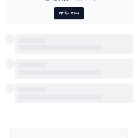
লগইন করুন