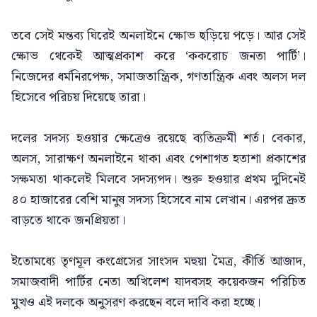
তবে সেই মন্তব্য ঘিরেই অনলাইনে ক্ষোভ ছড়িয়ে পড়ে। আর সেই
ক্ষোভ থেকেই আত্মপ্রকাশ করে ‘ককরোচ জনতা পার্টি’।
নিজেদের ধর্মনিরপেক্ষ, সমাজতান্ত্রিক, গণতান্ত্রিক এবং অলস দল
হিসেবে পরিচয় দিয়েছে তারা।
দলের সদস্য হওয়ার ক্ষেত্রেও রয়েছে ব্যতিক্রমী শর্ত। বেকার,
অলস, সারাক্ষণ অনলাইনে থাকা এবং পেশাগত হতাশা প্রকাশের
সক্ষমতা থাকলেই মিলবে সদস্যপদ। শুরু হওয়ার প্রথম দুদিনেই
৪০ হাজারের বেশি মানুষ সদস্য হিসেবে নাম লেখান। এরপর দ্রুত
বাড়তে থাকে জনপ্রিয়তা।
ইতোমধ্যে তৃণমূল কংগ্রেসের সাংসদ মহুয়া মৈত্র, কীর্তি আজাদ,
সমাজবাদী পার্টির নেতা অখিলেশ যাদবসহ কয়েকজন পরিচিত
মুখও এই দলকে অনুসরণ করছেন বলে দাবি করা হচ্ছে।