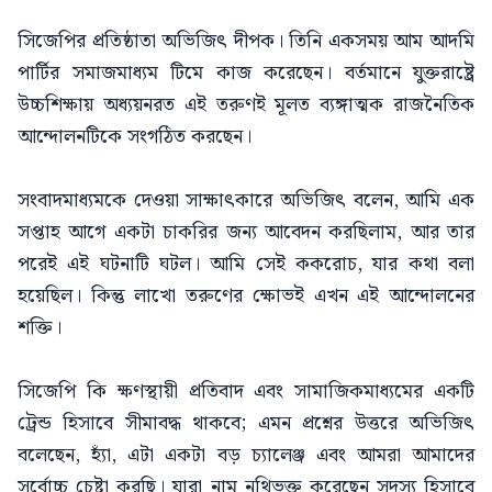
সিজেপির প্রতিষ্ঠাতা অভিজিৎ দীপক। তিনি একসময় আম আদমি
পার্টির সমাজমাধ্যম টিমে কাজ করেছেন। বর্তমানে যুক্তরাষ্ট্রে
উচ্চশিক্ষায় অধ্যয়নরত এই তরুণই মূলত ব্যঙ্গাত্মক রাজনৈতিক
আন্দোলনটিকে সংগঠিত করছেন।
সংবাদমাধ্যমকে দেওয়া সাক্ষাৎকারে অভিজিৎ বলেন, আমি এক
সপ্তাহ আগে একটা চাকরির জন্য আবেদন করছিলাম, আর তার
পরেই এই ঘটনাটি ঘটল। আমি সেই ককরোচ, যার কথা বলা
হয়েছিল। কিন্তু লাখো তরুণের ক্ষোভই এখন এই আন্দোলনের
শক্তি।
সিজেপি কি ক্ষণস্থায়ী প্রতিবাদ এবং সামাজিকমাধ্যমের একটি
ট্রেন্ড হিসাবে সীমাবদ্ধ থাকবে; এমন প্রশ্নের উত্তরে অভিজিৎ
বলেছেন, হ্যাঁ, এটা একটা বড় চ্যালেঞ্জ এবং আমরা আমাদের
সর্বোচ্চ চেষ্টা করছি। যারা নাম নথিভুক্ত করেছেন সদস্য হিসাবে