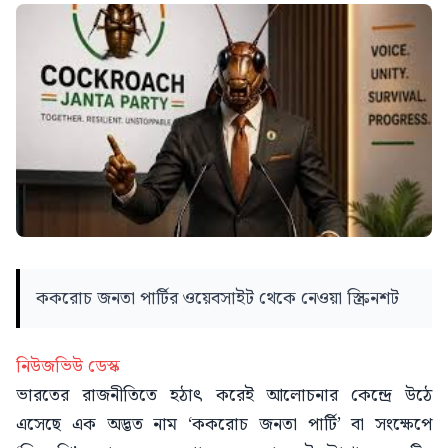
ককরোচ জনতা পার্টির ওয়েবসাইট থেকে নেওয়া স্ক্রিনশট
নিউজভিউ ডেস্ক
ভারতের রাজনীতিতে হঠাৎ করেই আলোচনার কেন্দ্রে উঠে
এসেছে এক অদ্ভত নাম ‘ককরোচ জনতা পার্টি’ বা সংক্ষেপে