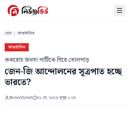
হোম
/
আন্তর্জাতিক
আন্তর্জাতিক
ককরোচ জনতা পার্টিকে ঘিরে তোলপাড়
জেন-জি আন্দোলনের সূত্রপাত হচ্ছে
ভারতে?
NewsView6
২১ মে, ২০২৬ দুপুর ১:০৪