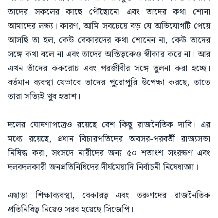
তাদের সকলের কাছে পৌঁছোনো এবং তাদের কথা শোনা
আমাদের লক্ষ্য। কারণ, আমি সবচেয়ে বড় যে অভিযোগটি পেয়ে
আসছি তা হল, কেউ বেকারদের কথা শোনেন না, কেউ তাদের
সঙ্গে কথা বলে না এবং তাদের অস্তিত্বকেও স্বীকার করে না। আর
এখন তাঁদের ককরোচ এবং পরজীবীর সঙ্গে তুলনা করা হচ্ছে।
বর্তমান ব্যবস্থা যেভাবে তাদের পুরোপুরি উপেক্ষা করছে, তাতে
তারা সত্যিই খুব হতাশ।
দলের ঘোষণাপত্রেও রয়েছে বেশ কিছু রাজনৈতিক দাবি। এর
মধ্যে রয়েছে, প্রধান বিচারপতিদের অবসর-পরবর্তী রাজ্যসভা
নিষিদ্ধ করা, সংসদে নারীদের জন্য ৫০ শতাংশ সংরক্ষণ এবং
দলবদলকারী জনপ্রতিনিধিদের দীর্ঘমেয়াদি নির্বাচনী নিষেধাজ্ঞা।
এছাড়া শিক্ষাব্যবস্থা, বেকারত্ব এবং তরুণদের রাজনৈতিক
প্রতিনিধিত্ব নিয়েও সরব হয়েছে সিজেপি।