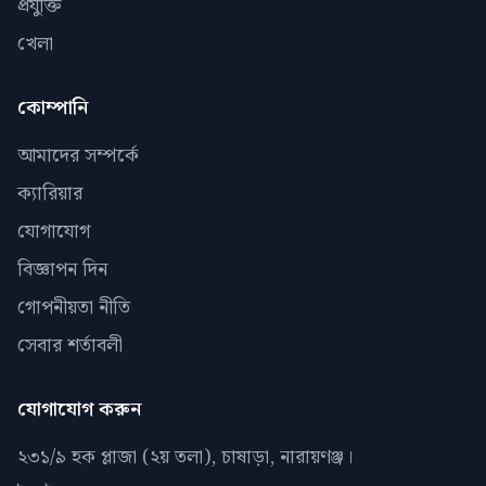
প্রযুক্তি
খেলা
কোম্পানি
আমাদের সম্পর্কে
ক্যারিয়ার
যোগাযোগ
বিজ্ঞাপন দিন
গোপনীয়তা নীতি
সেবার শর্তাবলী
যোগাযোগ করুন
২৩১/৯ হক প্লাজা (২য় তলা), চাষাড়া, নারায়ণঞ্জ।