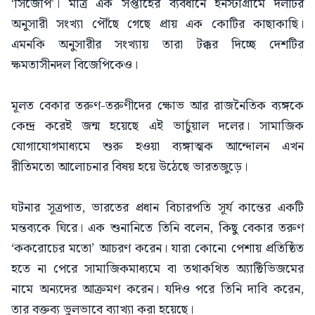
‘সিজেপি’। মাত্র এক সপ্তাহের ব্যবধানে ইনস্টাগ্রামে দলটির
অনুসারী সংখ্যা পৌঁছে গেছে প্রায় এক কোটির কাছাকাছি।
এমনকি অনুসারীর সংখ্যায় তারা টক্কর দিচ্ছে দেশটির
ক্ষমতাসীনদল বিজেপিকেও।
মূলত বেকার তরুণ-তরুণীদের ক্ষোভ আর রাজনৈতিক ব্যঙ্গকে
কেন্দ্র করেই জন্ম হয়েছে এই ভার্চুয়াল দলের। সামাজিক
যোগাযোগমাধ্যমে শুরু হওয়া ব্যঙ্গাত্মক আন্দোলন এখন
রীতিমতো আলোচনার বিষয় হয়ে উঠেছে ভারতজুড়ে।
ঘটনার সূত্রপাত, ভারতের প্রধান বিচারপতি সূর্য কান্তের একটি
মন্তব্যকে ঘিরে। এক শুনানিতে তিনি বলেন, কিছু বেকার তরুণ
‘ককরোচের মতো’ আচরণ করেন। যারা কোনো পেশায় প্রতিষ্ঠিত
হতে না পেরে সামাজিকমাধ্যমে বা তথাকথিত অ্যাক্টিভিজমের
নামে অন্যদের আক্রমণ করেন। যদিও পরে তিনি দাবি করেন,
তার বক্তব্য ভুলভাবে ব্যাখ্যা করা হয়েছে।