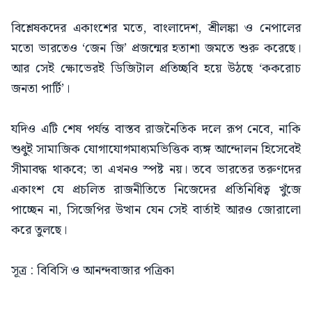
বিশ্লেষকদের একাংশের মতে, বাংলাদেশ, শ্রীলঙ্কা ও নেপালের
মতো ভারতেও ‘জেন জি’ প্রজন্মের হতাশা জমতে শুরু করেছে।
আর সেই ক্ষোভেরই ডিজিটাল প্রতিচ্ছবি হয়ে উঠছে ‘ককরোচ
জনতা পার্টি’।
যদিও এটি শেষ পর্যন্ত বাস্তব রাজনৈতিক দলে রূপ নেবে, নাকি
শুধুই সামাজিক যোগাযোগমাধ্যমভিত্তিক ব্যঙ্গ আন্দোলন হিসেবেই
সীমাবদ্ধ থাকবে; তা এখনও স্পষ্ট নয়। তবে ভারতের তরুণদের
একাংশ যে প্রচলিত রাজনীতিতে নিজেদের প্রতিনিধিত্ব খুঁজে
পাচ্ছেন না, সিজেপির উত্থান যেন সেই বার্তাই আরও জোরালো
করে তুলছে।
সূত্র : বিবিসি ও আনন্দবাজার পত্রিকা