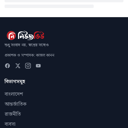
শুধু সংবাদ নয়, স্বপ্নের সঙ্গেও
প্রকাশক ও সম্পাদক: কাজল কানন
বিভাগসমূহ
বাংলাদেশ
আন্তর্জাতিক
রাজনীতি
ব্যবসা