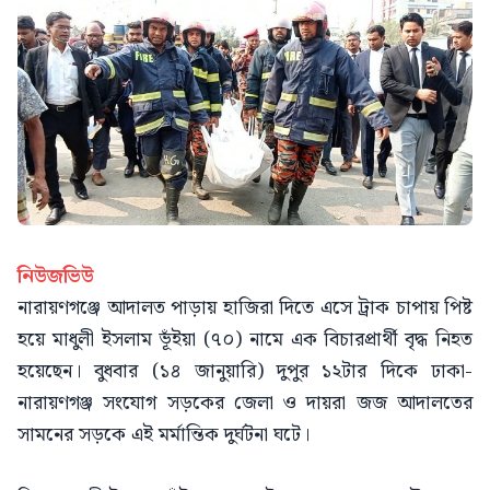
নিউজভিউ
নারায়ণগঞ্জে আদালত পাড়ায় হাজিরা দিতে এসে ট্রাক চাপায় পিষ্ট
হয়ে মাধুলী ইসলাম ভূঁইয়া (৭০) নামে এক বিচারপ্রার্থী বৃদ্ধ নিহত
হয়েছেন। বুধবার (১৪ জানুয়ারি) দুপুর ১২টার দিকে ঢাকা-
নারায়ণগঞ্জ সংযোগ সড়কের জেলা ও দায়রা জজ আদালতের
সামনের সড়কে এই মর্মান্তিক দুর্ঘটনা ঘটে।