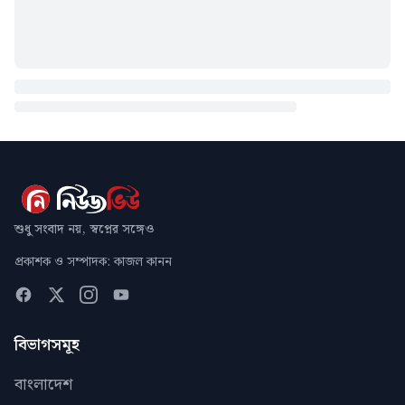
শুধু সংবাদ নয়, স্বপ্নের সঙ্গেও
প্রকাশক ও সম্পাদক: কাজল কানন
বিভাগসমূহ
বাংলাদেশ