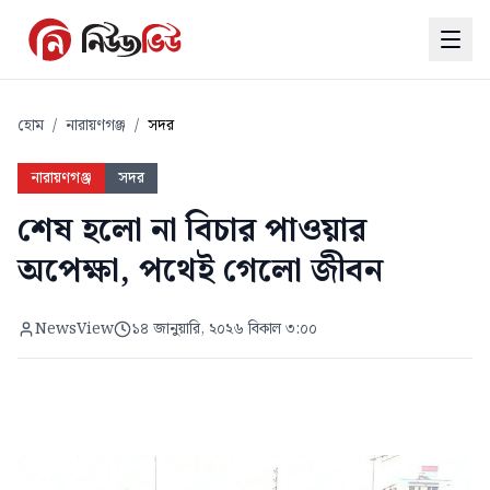
হোম
/
নারায়ণগঞ্জ
/
সদর
নারায়ণগঞ্জ
সদর
শেষ হলো না বিচার পাওয়ার
অপেক্ষা, পথেই গেলো জীবন
NewsView
১৪ জানুয়ারি, ২০২৬ বিকাল ৩:০০