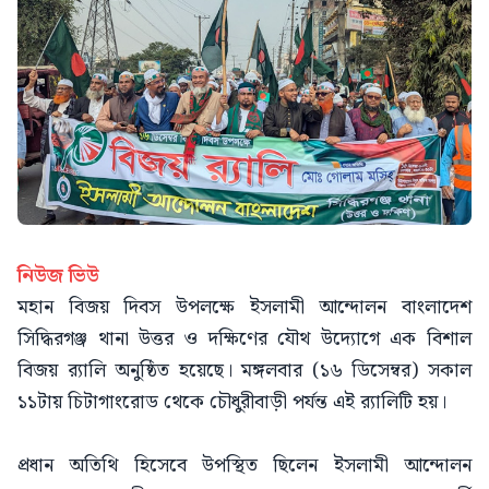
নিউজ ভিউ
মহান বিজয় দিবস উপলক্ষে ইসলামী আন্দোলন বাংলাদেশ
সিদ্ধিরগঞ্জ থানা উত্তর ও দক্ষিণের যৌথ উদ্যোগে এক বিশাল
বিজয় র‌্যালি অনুষ্ঠিত হয়েছে। মঙ্গলবার (১৬ ডিসেম্বর) সকাল
১১টায় চিটাগাংরোড থেকে চৌধুরীবাড়ী পর্যন্ত এই র‌্যালিটি হয়।
প্রধান অতিথি হিসেবে উপস্থিত ছিলেন ইসলামী আন্দোলন