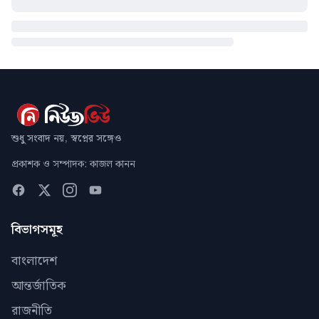
শুধু সংবাদ নয়, স্বপ্নের সঙ্গেও
প্রকাশক ও সম্পাদক: কাজল কানন
বিভাগসমূহ
বাংলাদেশ
আন্তর্জাতিক
রাজনীতি