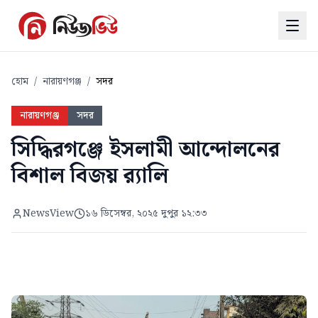
হোম
/
নারায়ণগঞ্জ
/
সদর
নারায়ণগঞ্জ
সদর
সিদ্ধিরগঞ্জে ইসলামী আন্দোলনের
বিশাল বিজয় র‌্যালি
NewsView
১৬ ডিসেম্বর, ২০২৫ দুপুর ১২:৩৩