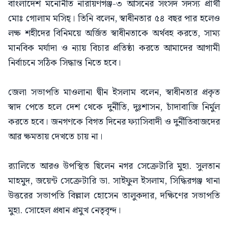
বাংলাদেশ মনোনীত নারায়ণগঞ্জ-৩ আসনের সংসদ সদস্য প্রার্থী
মোঃ গোলাম মসিহ্। তিনি বলেন, স্বাধীনতার ৫৪ বছর পার হলেও
লক্ষ শহীদের বিনিময়ে অর্জিত স্বাধীনতাকে অর্থবহ করতে, সাম্য
মানবিক মর্যাদা ও ন্যায় বিচার প্রতিষ্ঠা করতে আমাদের আগামী
নির্বাচনে সঠিক সিদ্ধান্ত নিতে হবে।
জেলা সভাপতি মাওলানা দ্বীন ইসলাম বলেন, স্বাধীনতার প্রকৃত
স্বাদ পেতে হলে দেশ থেকে দুর্নীতি, দুঃশাসন, চাঁদাবাজি নির্মুল
করতে হবে। জনগণকে বিগত দিনের ফ্যাসিবাদী ও দুর্নীতিবাজদের
আর ক্ষমতায় দেখতে চায় না।
র‍্যালিতে আরও উপস্থিত ছিলেন নগর সেক্রেটারি মুহা. সুলতান
মাহমুদ, জয়েন্ট সেক্রেটারি ডা. সাইফুল ইসলাম, সিদ্ধিরগঞ্জ থানা
উত্তরের সভাপতি বিল্লাল হোসেন তালুকদার, দক্ষিণের সভাপতি
মুহা. সোহেল প্রধান প্রমুখ নেতৃবৃন্দ।