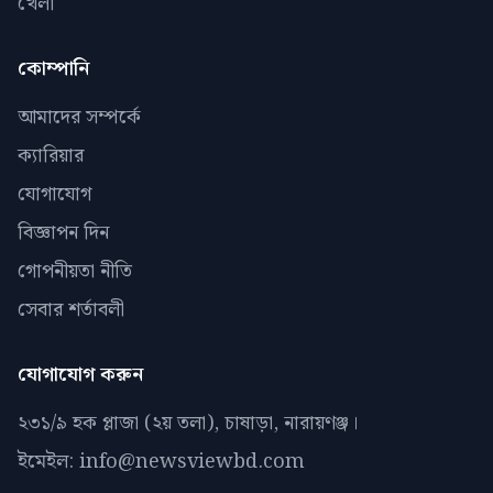
খেলা
কোম্পানি
আমাদের সম্পর্কে
ক্যারিয়ার
যোগাযোগ
বিজ্ঞাপন দিন
গোপনীয়তা নীতি
সেবার শর্তাবলী
যোগাযোগ করুন
২৩১/৯ হক প্লাজা (২য় তলা), চাষাড়া, নারায়ণঞ্জ।
ইমেইল: info@newsviewbd.com