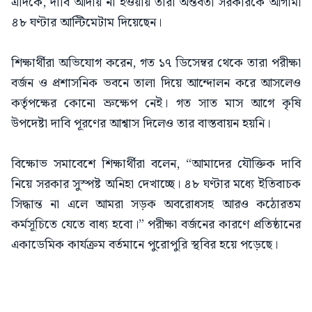
এদিকে, দাবি আদায় না হওয়ায় তারা অন্তর্বর্তী সরকারকে আগামী
৪৮ ঘণ্টার আল্টিমেটাম দিয়েছেন।
শিক্ষার্থীরা অভিযোগ করেন, গত ১৭ ডিসেম্বর থেকে তারা পরীক্ষা
বর্জন ও প্রশাসনিক ভবনে তালা দিয়ে আন্দোলন করে আসলেও
কর্তৃপক্ষের কোনো ভ্রুক্ষেপ নেই। গত সাত মাস আগে কৃষি
উপদেষ্টা দাবি পূরণের আশ্বাস দিলেও তার বাস্তবায়ন হয়নি।
বিক্ষোভ সমাবেশে শিক্ষার্থীরা বলেন, “আমাদের যৌক্তিক দাবি
নিয়ে সরকার সুস্পষ্ট অনিহা দেখাচ্ছে। ৪৮ ঘণ্টার মধ্যে ইতিবাচক
সিদ্ধান্ত না এলে আমরা সড়ক অবরোধসহ আরও কঠোরতম
কর্মসূচিতে যেতে বাধ্য হবো।” পরীক্ষা বর্জনের কারণে প্রতিষ্ঠানের
একাডেমিক কার্যক্রম বর্তমানে পুরোপুরি স্থবির হয়ে পড়েছে।