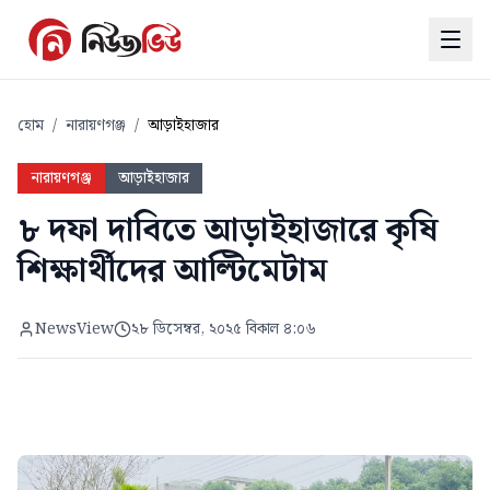
হোম
/
নারায়ণগঞ্জ
/
আড়াইহাজার
নারায়ণগঞ্জ
আড়াইহাজার
৮ দফা দাবিতে আড়াইহাজারে কৃষি
শিক্ষার্থীদের আল্টিমেটাম
NewsView
২৮ ডিসেম্বর, ২০২৫ বিকাল ৪:০৬