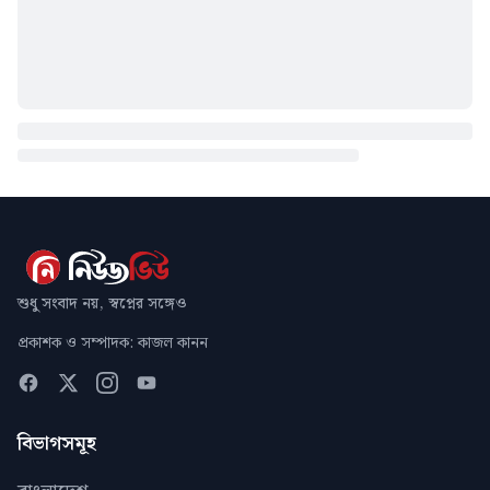
শুধু সংবাদ নয়, স্বপ্নের সঙ্গেও
প্রকাশক ও সম্পাদক: কাজল কানন
বিভাগসমূহ