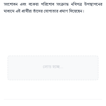
সংশোধন এবং বকেয়া পরিশোধ সংক্রান্ত নথিপত্র উপস্থাপনের
মাধ্যমে এই প্রার্থীরা তাঁদের যোগ্যতার প্রমাণ দিয়েছেন।
লোড হচ্ছে...