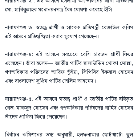
নারায়ণগঞ্জ-২ : এই আসনে ইসলামী আন্দোলনের প্রার্থী মাওলানা
মো. হাবিবুল্লাহর মনোনয়নপত্র বৈধ ঘোষণা করেছে ইসি।
নারায়ণগঞ্জ-৩: স্বতন্ত্র প্রার্থী ও সাবেক প্রতিমন্ত্রী রেজাউল করিম
এই আসনে প্রতিদ্বন্দ্বিতা করার সুযোগ পেয়েছেন।
নারায়ণগঞ্জ-৪: এই আসনে সবচেয়ে বেশি চারজন প্রার্থী ফিরে
এসেছেন। তাঁরা হলেন— জাতীয় পার্টির ছালাউদ্দিন খোকা মোল্লা,
গণঅধিকার পরিষদের আরিফ ভূঁইয়া, সিপিবির ইকবাল হোসেন
এবং বাংলাদেশ সুপ্রিম পার্টির সেলিম আহমেদ।
নারায়ণগঞ্জ-৫: এই আসনে স্বতন্ত্র প্রার্থী ও জাতীয় পার্টির বহিষ্কৃত
নেতা মাকসুদ হোসেন এবং গণঅধিকার পরিষদের নাহিদ হোসেন
তাঁদের প্রার্থিতা ফিরে পেয়েছেন।
নির্বাচন কমিশনের তথ্য অনুযায়ী, হলফনামার ছোটখাটো ভুল