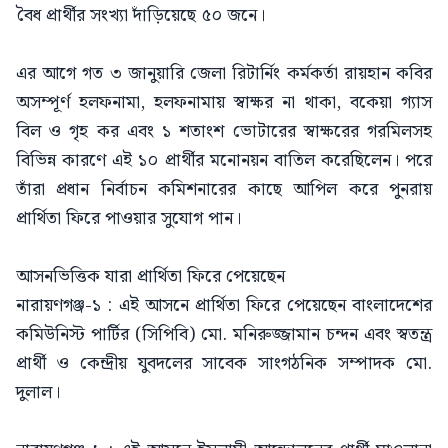
বৈধ প্রার্থীর সংখ্যা দাঁড়িয়েছে ৫০ জনে।
এর আগে গত ৩ জানুয়ারি জেলা রিটার্নিং কর্মকর্তা রায়হান কবির
অসম্পূর্ণ হলফনামা, হলফনামায় স্বাক্ষর না থাকা, বকেয়া গ্যাস
বিল ও গৃহ কর এবং ১ শতাংশ ভোটারের স্বাক্ষরের গরমিলসহ
বিভিন্ন কারণে এই ১০ প্রার্থীর মনোনয়ন বাতিল করেছিলেন। পরে
তাঁরা প্রধান নির্বাচন কমিশনারের কাছে আপিল করে পুনরায়
প্রার্থিতা ফিরে পাওয়ার সুযোগ পান।
আসনভিত্তিক যারা প্রার্থিতা ফিরে পেয়েছেন
নারায়ণগঞ্জ-১ : এই আসনে প্রার্থিতা ফিরে পেয়েছেন বাংলাদেশের
কমিউনিস্ট পার্টির (সিপিবি) মো. মনিরুজ্জামান চন্দন এবং স্বতন্ত্র
প্রার্থী ও কেন্দ্রীয় যুবদলের সাবেক সাংগঠনিক সম্পাদক মো.
দুলাল।