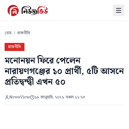
হোম
/
রাজনীতি
রাজনীতি
মনোনয়ন ফিরে পেলেন
নারায়ণগঞ্জের ১০ প্রার্থী, ৫টি আসনে
প্রতিদ্বন্দ্বী এখন ৫০
NewsView
১৯ জানুয়ারি, ২০২৬ সকাল ১১:২৩