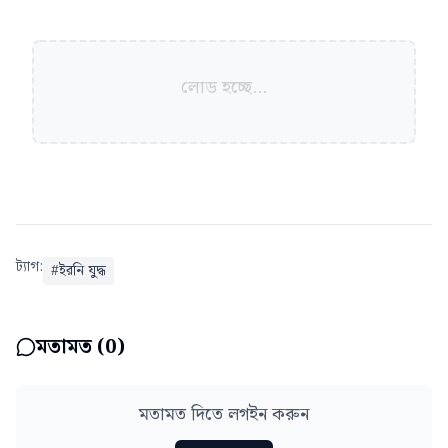
লোড হচ্ছে...
ট্যাগ:
#
ইরনি যুদ্ধ
মতামত (
0
)
মতামত দিতে লগইন করুন