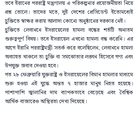
তবে ইরানের পররাষ্ট্র মন্ত্রণালয় এ পরিকল্পনার প্রয়োজনীয়তা নিয়ে
প্রশ্ন তোলে। তাদের মতে, দুই দেশের প্রেসিডেন্ট ইতোমধ্যেই
চুক্তিতে স্বাক্ষর করায় আলাদা কোনো অনুষ্ঠানের দরকার নেই।
চুক্তিতে লেবাননে ইসরায়েলের হামলা বন্ধের শর্তটি অন্যতম
গুরুত্বপূর্ণ বিষয়। তবে ইসরায়েল এখনো হামলা বন্ধ করেনি। এর
আগে ইরানি পররাষ্ট্রমন্ত্রী সতর্ক করে বলেছিলেন, লেবাননে হামলা
অব্যাহত থাকলে তা চুক্তি বা সমঝোতার লঙ্ঘন হিসেবে গণ্য এবং
উপযুক্ত জবাব দেওয়া হবে।
গত ২৮ ফেব্রুয়ারি যুক্তরাষ্ট্র ও ইসরায়েলের বিমান হামলার মাধ্যমে
শুরু হওয়া এই যুদ্ধে অন্তত ৭ হাজার মানুষ নিহত হয়েছে।
পাশাপাশি জ্বালানির দাম ব্যাপকভাবে বেড়েছে এবং বৈশ্বিক
আর্থিক বাজারেও অস্থিরতা দেখা দিয়েছে।