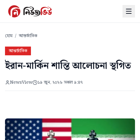
হোম
/
আন্তর্জাতিক
আন্তর্জাতিক
ইরান-মার্কিন শান্তি আলোচনা স্থগিত
NewsView
১৯ জুন, ২০২৬ সকাল ৯:৪৭