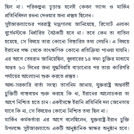
ছিল না। পরিকল্পনা চূড়ান্ত হলেই কেবল ভ্যান্স ও মার্কিন
প্রতিনিধিদল রওনা দেওয়ার জন্য প্রস্তুত ছিলেন।
সুইজারল্যান্ডের পররাষ্ট্র মন্ত্রণালয় জানিয়েছে, রিসোর্ট এলাকা
বুর্গেনস্টকে নির্ধারিত বৈঠকটি হবে না। তবে কেন তা বাতিল
হয়েছে, সে বিষয়ে তারা কোনো বিস্তারিত তথ্য দেয়নি। এ বিষয়ে
ইরানের পক্ষ থেকে তাৎক্ষণিক কোনো প্রতিক্রিয়া পাওয়া যায়নি।
এর আগে তেহরান জানিয়েছিল, বুধবারের ১৪ দফা চুক্তির মাধ্যমে
অন্তত ৬০ দিনের জন্য যুদ্ধবিরতি বাড়ানোর পর তারা কারিগরি
পর্যায়ের আলোচনা শুরু করতে প্রস্তুত।
আধা-সরকারি বার্তা সংস্থা তাসনিম জানায়, যুক্তরাষ্ট্র অন্তর্বর্তী
চুক্তিটি বাস্তবায়ন শুরু করছে কি না, ইরানের আলোচকরা তা
আগে নিশ্চিত হতে চান। একইসঙ্গে ইরানি প্রতিনিধি দল জেনেভায়
যাবে কি না, সে বিষয়েও কোনো নিশ্চিত তথ্য ছিল না।
মার্কিন কর্মকর্তারা এর আগে বলেছিলেন, যুক্তরাষ্ট্র-ইরান চুক্তি
উপলক্ষে সুইজারল্যান্ডে একটি আনুষ্ঠানিক স্বাক্ষর অনুষ্ঠান হবে।