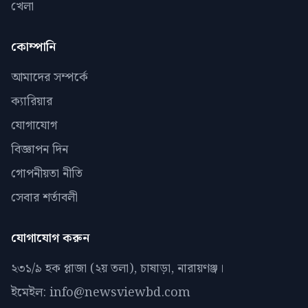
খেলা
কোম্পানি
আমাদের সম্পর্কে
ক্যারিয়ার
যোগাযোগ
বিজ্ঞাপন দিন
গোপনীয়তা নীতি
সেবার শর্তাবলী
যোগাযোগ করুন
২৩১/৯ হক প্লাজা (২য় তলা), চাষাড়া, নারায়ণঞ্জ।
ইমেইল: info@newsviewbd.com