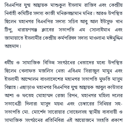
বিএনপির যুগ্ম আহ্বায়ক মাশুকুল ইসলাম রাজিব এবং কেন্দ্রীয়
নির্বাহী কমিটির সদস্য কাজী মনিরুজ্জামান মনির। আরও উপস্থিত
ছিলেন মহানগর বিএনপির সদস্য সচিব আবু আল ইউসুফ খান
টিপু, নারায়ণগঞ্জ ক্লাবের সভাপতি এম সোলাইমান এবং
জামায়াতে ইসলামীর কেন্দ্রীয় কর্মপরিষদ সদস্য মাওলানা মঈনুদ্দিন
আহমাদ।
ধর্মীয় ও সামাজিক বিভিন্ন সংগঠনের নেতাদের মধ্যে উপস্থিত
ছিলেন খেলাফত মজলিস নেতা এবিএম সিরাজুল মামুন এবং
ইসলামী আন্দোলন বাংলাদেশের মহানগর সভাপতি মুফতি মাসুম
বিল্লাহ। এছাড়াও মহানগর বিএনপির যুগ্ম আহ্বায়ক আবুল কাউসার
আশা ও ফতেহ মোহাম্মদ রেজা রিপন, মহানগর মহিলা দলের
সভানেত্রী দিলারা মাসুদ ময়না এবং চেম্বারের সিনিয়র সহ-
সভাপতি মো. মোর্শেদ সারোয়ার সোহেলসহ স্থানীয় ব্যবসায়ী ও
সামাজিক সংগঠনের প্রতিনিধিরা এই আয়োজনে সংহতি প্রকাশ