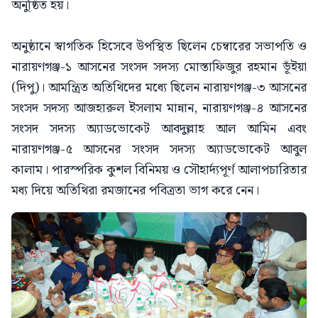
অনুষ্ঠিত হয়।
অনুষ্ঠানে স্বাগতিক হিসেবে উপস্থিত ছিলেন চেম্বারের সভাপতি ও
নারায়ণগঞ্জ-১ আসনের সংসদ সদস্য মোস্তাফিজুর রহমান ভূঁইয়া
(দিপু)। আমন্ত্রিত অতিথিদের মধ্যে ছিলেন নারায়ণগঞ্জ-৩ আসনের
সংসদ সদস্য আজহারুল ইসলাম মান্নান, নারায়ণগঞ্জ-৪ আসনের
সংসদ সদস্য অ্যাডভোকেট আবদুল্লাহ আল আমিন এবং
নারায়ণগঞ্জ-৫ আসনের সংসদ সদস্য অ্যাডভোকেট আবুল
কালাম। পারস্পরিক কুশল বিনিময় ও সৌহার্দ্যপূর্ণ আলাপচারিতার
মধ্য দিয়ে অতিথিরা রমজানের পবিত্রতা ভাগ করে নেন।