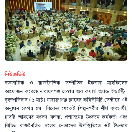
নিউজভিউ
ব্যবসায়িক ও রাজনৈতিক সম্প্রীতির ইফতার মাহফিলের
আয়োজন করেছে নারায়ণগঞ্জ চেম্বার অব কমার্স অ্যান্ড ইন্ডাস্ট্রি।
বৃহস্পতিবার (৫ মার্চ) নারায়ণগঞ্জ ক্লাবের কমিউনিটি সেন্টারে এই
অনুষ্ঠান সম্পন্ন হয়। বিকেল থেকেই শিল্পনগরীর শীর্ষ ব্যবসায়ী,
চারটি আসনের সংসদ সদস্য, প্রশাসনের উর্ধ্বতন কর্মকর্তা এবং
বিভিন্ন রাজনৈতিক দলের নেতাদের উপস্থিতিতে ওই ইফতার