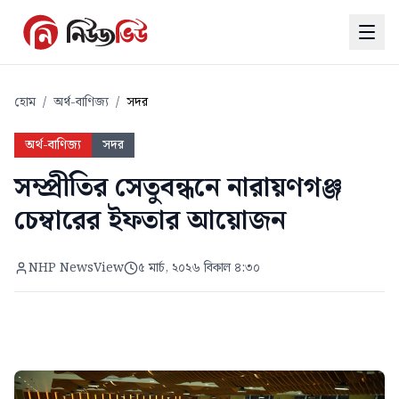
হোম
/
অর্থ-বাণিজ্য
/
সদর
অর্থ-বাণিজ্য
সদর
সম্প্রীতির সেতুবন্ধনে নারায়ণগঞ্জ
চেম্বারের ইফতার আয়োজন
NHP NewsView
৫ মার্চ, ২০২৬ বিকাল ৪:৩০