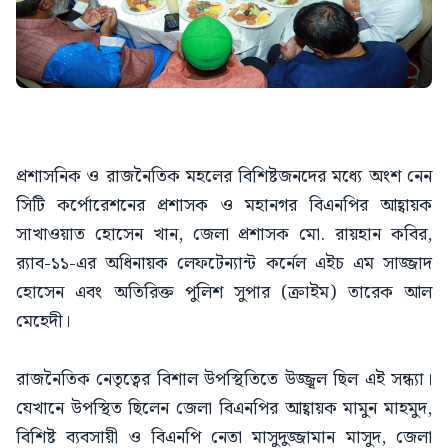
প্রশাসনিক ও রাজনৈতিক মহলের বিশিষ্টজনদের মধ্যে অংশ নেন
সিটি কর্পোরেশনের প্রশাসক ও মহানগর বিএনপির আহ্বায়ক
সাখাওয়াত হোসেন খান, জেলা প্রশাসক মো. রায়হান কবির,
র‍্যাব-১১-এর অধিনায়ক লেফটেন্যান্ট কর্নেল এইচ এম সাজ্জাদ
হোসেন এবং অতিরিক্ত পুলিশ সুপার (ক্রাইম) তারেক আল
মেহেদী।
রাজনৈতিক নেতৃত্বের বিশাল উপস্থিতিতে উজ্জ্বল ছিল এই সন্ধ্যা।
যেখানে উপস্থিত ছিলেন জেলা বিএনপির আহ্বায়ক মামুন মাহমুদ,
বিশিষ্ট ব্যবসায়ী ও বিএনপি নেতা মাসুদুজ্জামান মাসুদ, জেলা