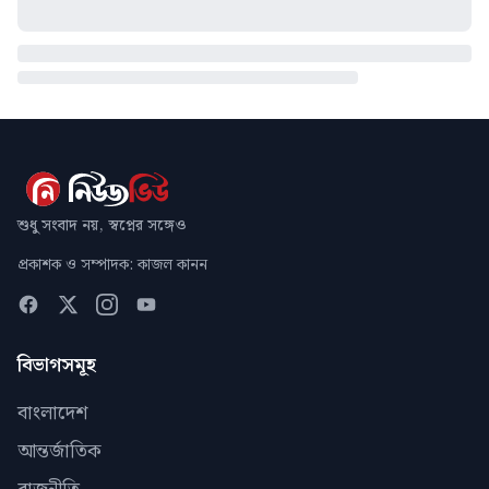
শুধু সংবাদ নয়, স্বপ্নের সঙ্গেও
প্রকাশক ও সম্পাদক: কাজল কানন
বিভাগসমূহ
বাংলাদেশ
আন্তর্জাতিক