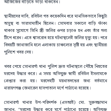
আজিজের বাড়িতে ভাড়া থাকতেন।
স্থানীয়দের দাবি, রবিউল গত কয়েকদিন ধরে মানসিকভাবে কিছুটা
অসুস্থ বা ভারসাম্যহীন ছিলেন। সোমবার সকালে বাড়ি ফাঁকা
থাকার সুযোগে তিনি স্ত্রী জলির ওপর চড়াও হন এবং তাঁর গলা
টিপে ধরেন। এতে শ্বাসরোধ হয়ে ঘটনাস্থলেই জলির মৃত্যু হয়। পরে
বিষয়টি জানাজানি হলে এলাকায় চাঞ্চল্যের সৃষ্টি হয় এবং স্থানীয়রা
পুলিশে খবর দেয়।
খবর পেয়ে সোনারগাঁ থানা পুলিশ দ্রুত ঘটনাস্থলে পৌঁছে নিহতের
মরদেহ উদ্ধার করে। এ সময় অভিযুক্ত স্বামী রবিউল ইসলামকে
গ্রেপ্তার করা হয়। মরদেহটি ময়নাতদন্তের জন্য বর্তমানে
নারায়ণগঞ্জ জেনারেল হাসপাতাল মর্গে পাঠানো হয়েছে।
সোনারগাঁ থানার উপ-পরিদর্শক (এসআই) মো. সুরুজ্জামান
জানান, “মরদেহ উদ্ধার করে মর্গে পাঠানো হয়েছে। অভিযুক্ত