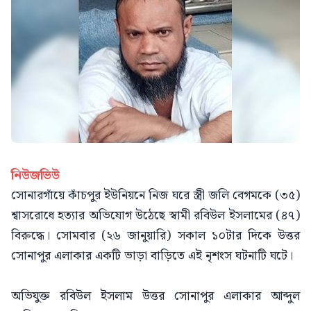
নিউজভিউ
সোনারগাঁয়ে কাঁচপুর ইউনিয়নে নিজ ঘরে স্ত্রী জলি বেগমকে (৩৫)
শ্বাসরোধে হত্যার অভিযোগ উঠেছে স্বামী রবিউল ইসলামের (৪৭)
বিরুদ্ধে। সোমবার (২৬ জানুয়ারি) সকাল ১০টার দিকে উত্তর
সোনাপুর এলাকার একটি ভাড়া বাড়িতে এই নৃশংস ঘটনাটি ঘটে।
অভিযুক্ত রবিউল ইসলাম উত্তর সোনাপুর এলাকার আব্দুল