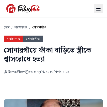
হোম
/
নারায়ণগঞ্জ
/
সোনারগাঁও
নারায়ণগঞ্জ
সোনারগাঁও
সোনারগাঁয়ে ফাঁকা বাড়িতে স্ত্রীকে
শ্বাসরোধে হত্যা
NewsView
২৬ জানুয়ারি, ২০২৬ বিকাল ৪:০৪