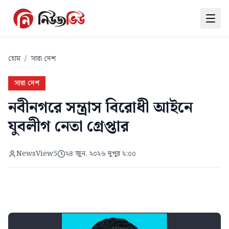
হোম
/
সারা দেশ
সারা দেশ
নবীনগরে সন্ত্রাস বিরোধী আইনে
যুবলীগ নেতা গ্রেপ্তার
NewsView5
২৪ জুন, ২০২৬ দুপুর ২:০০