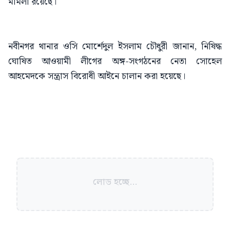
মামলা রয়েছে।
নবীনগর থানার ওসি মোর্শেদুল ইসলাম চৌধুরী জানান, নিষিদ্ধ
ঘোষিত আওয়ামী লীগের অঙ্গ-সংগঠনের নেতা সোহেল
আহমেদকে সন্ত্রাস বিরোধী আইনে চালান করা হয়েছে।
লোড হচ্ছে...