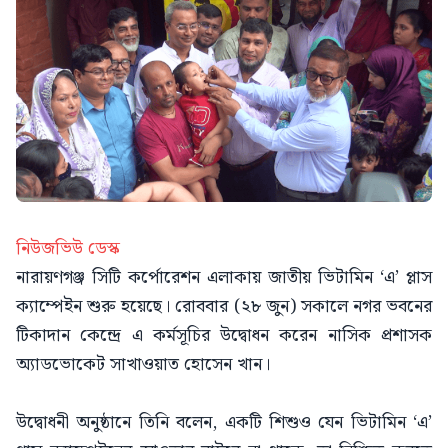
নিউজভিউ ডেস্ক
নারায়ণগঞ্জ সিটি কর্পোরেশন এলাকায় জাতীয় ভিটামিন ‘এ’ প্লাস
ক্যাম্পেইন শুরু হয়েছে। রোববার (২৮ জুন) সকালে নগর ভবনের
টিকাদান কেন্দ্রে এ কর্মসূচির উদ্বোধন করেন নাসিক প্রশাসক
অ্যাডভোকেট সাখাওয়াত হোসেন খান।
উদ্বোধনী অনুষ্ঠানে তিনি বলেন, একটি শিশুও যেন ভিটামিন ‘এ’