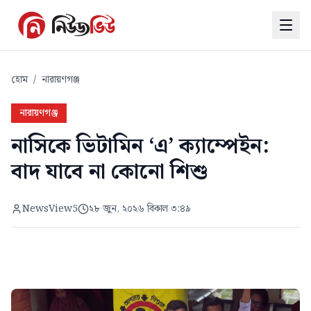
হোম
/
নারায়ণগঞ্জ
নারায়ণগঞ্জ
নাসিকে ভিটামিন ‘এ’ ক্যাম্পেইন:
বাদ যাবে না কোনো শিশু
NewsView5
২৮ জুন, ২০২৬ বিকাল ৩:৪৯