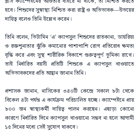
প্লাস ক্যাম্পেইনের আওতার বাইরে না থাকে, তা নিশ্চিত করতে
হবে। শিশুদের সুস্বাস্থ্য নিশ্চিত করা রাষ্ট্র ও অভিভাবক—উভয়ের
দায়িত্ব বলেও তিনি উল্লেখ করেন।
তিনি বলেন, ভিটামিন ‘এ’ ক্যাপসুল শিশুদের রাতকানা, ডায়রিয়া
ও রক্তশূন্যতার ঝুঁকি কমানোর পাশাপাশি রোগ প্রতিরোধ ক্ষমতা
বৃদ্ধি করে এবং সুস্থ শারীরিক বিকাশে গুরুত্বপূর্ণ ভূমিকা রাখে।
তাই নির্ধারিত বয়সী প্রতিটি শিশুকে এ ক্যাপসুল খাওয়াতে
অভিভাবকদের প্রতি আহ্বান জানান তিনি।
প্রশাসক জানান, নাসিকের ৩৪০টি কেন্দ্রে সকাল ৮টা থেকে
বিকেল ৪টা পর্যন্ত এ কার্যক্রম পরিচালিত হচ্ছে। ক্যাম্পেইনে প্রায়
৮০০ জন স্বাস্থ্যকর্মী দায়িত্ব পালন করছেন। এছাড়া কোনো
কারণে নির্ধারিত দিনে ক্যাপসুল খাওয়ানো সম্ভব না হলে আগামী
১৫ দিনের মধ্যে সেই সুযোগ থাকবে।