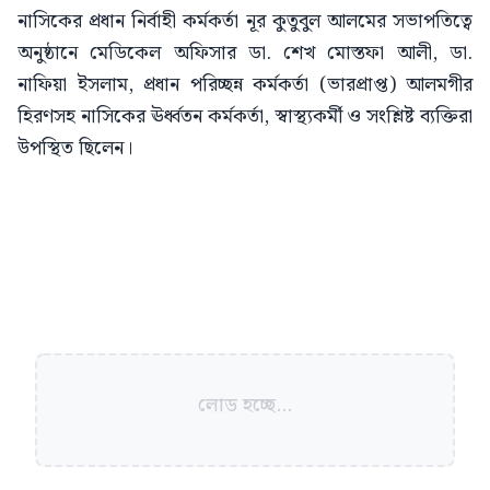
নাসিকের প্রধান নির্বাহী কর্মকর্তা নূর কুতুবুল আলমের সভাপতিত্বে
অনুষ্ঠানে মেডিকেল অফিসার ডা. শেখ মোস্তফা আলী, ডা.
নাফিয়া ইসলাম, প্রধান পরিচ্ছন্ন কর্মকর্তা (ভারপ্রাপ্ত) আলমগীর
হিরণসহ নাসিকের ঊর্ধ্বতন কর্মকর্তা, স্বাস্থ্যকর্মী ও সংশ্লিষ্ট ব্যক্তিরা
উপস্থিত ছিলেন।
লোড হচ্ছে...