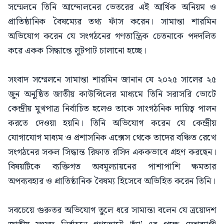
সম্মেলনে তিনি আন্দোলনের ভেতরের এই আর্থিক অনিয়ম ও
প্রাতিষ্ঠানিক বৈষম্যের তথ্য ফাঁস করেন। সামান্তা শারমিন
অভিযোগ করেন যে সংগঠনের গণতান্ত্রিক চেতনাকে পদদলিত
করে একক সিদ্ধান্তে লুটপাট চালানো হচ্ছে।
সংবাদ সম্মেলনে সামান্তা শারমিন জানান যে ২০২৫ সালের ২৫
জুন অনুষ্ঠিত জাতীয় কাউন্সিলের মাধ্যমে তিনি সরাসরি ভোটে
কেন্দ্রীয় মুখপাত্র নির্বাচিত হলেও তাকে সাংগঠনিক দায়িত্ব পালন
করতে দেওয়া হয়নি। তিনি অভিযোগ করেন যে কেন্দ্রীয়
যোগাযোগ মাধ্যম ও প্রশাসনিক এক্সেস থেকে তাদের বঞ্চিত রেখে
সংগঠনের সকল সিদ্ধান্ত রিফাত রসিদ এককভাবে গ্রহণ করছেন।
বিষয়টিকে ব্যক্তিগত অবমূল্যায়নের পাশাপাশি ক্ষমতার
অপব্যবহার ও প্রাতিষ্ঠানিক বৈষম্য হিসেবে অভিহিত করেন তিনি।
সবচেয়ে গুরুতর অভিযোগ তুলে ধরে সামান্তা বলেন যে ত্রয়োদশ