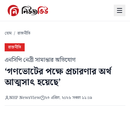
হোম
/
রাজনীতি
রাজনীতি
এনসিপি নেত্রী সামান্তার অভিযোগ
‘গণভোটের পক্ষে প্রচারণার অর্থ
আত্মসাৎ হয়েছে’
NHP NewsView
২৩ এপ্রিল, ২০২৬ সকাল ১১:০৯