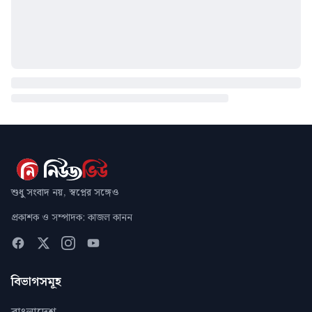
শুধু সংবাদ নয়, স্বপ্নের সঙ্গেও
প্রকাশক ও সম্পাদক: কাজল কানন
বিভাগসমূহ