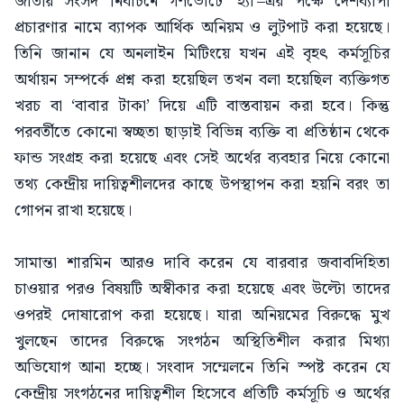
জাতীয় সংসদ নির্বাচনে গণভোটে ‘হ্যাঁ’–এর পক্ষে দেশব্যাপী
প্রচারণার নামে ব্যাপক আর্থিক অনিয়ম ও লুটপাট করা হয়েছে।
তিনি জানান যে অনলাইন মিটিংয়ে যখন এই বৃহৎ কর্মসূচির
অর্থায়ন সম্পর্কে প্রশ্ন করা হয়েছিল তখন বলা হয়েছিল ব্যক্তিগত
খরচ বা ‘বাবার টাকা’ দিয়ে এটি বাস্তবায়ন করা হবে। কিন্তু
পরবর্তীতে কোনো স্বচ্ছতা ছাড়াই বিভিন্ন ব্যক্তি বা প্রতিষ্ঠান থেকে
ফান্ড সংগ্রহ করা হয়েছে এবং সেই অর্থের ব্যবহার নিয়ে কোনো
তথ্য কেন্দ্রীয় দায়িত্বশীলদের কাছে উপস্থাপন করা হয়নি বরং তা
গোপন রাখা হয়েছে।
সামান্তা শারমিন আরও দাবি করেন যে বারবার জবাবদিহিতা
চাওয়ার পরও বিষয়টি অস্বীকার করা হয়েছে এবং উল্টো তাদের
ওপরই দোষারোপ করা হয়েছে। যারা অনিয়মের বিরুদ্ধে মুখ
খুলছেন তাদের বিরুদ্ধে সংগঠন অস্থিতিশীল করার মিথ্যা
অভিযোগ আনা হচ্ছে। সংবাদ সম্মেলনে তিনি স্পষ্ট করেন যে
কেন্দ্রীয় সংগঠনের দায়িত্বশীল হিসেবে প্রতিটি কর্মসূচি ও অর্থের