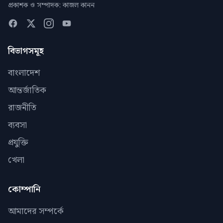
প্রকাশক ও সম্পাদক: কাজল কানন
বিভাগসমূহ
বাংলাদেশ
আন্তর্জাতিক
রাজনীতি
ব্যবসা
প্রযুক্তি
খেলা
কোম্পানি
আমাদের সম্পর্কে