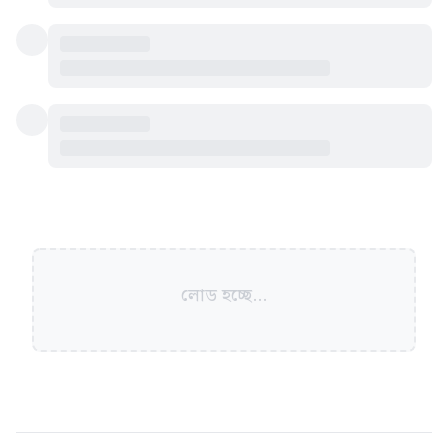
লোড হচ্ছে...