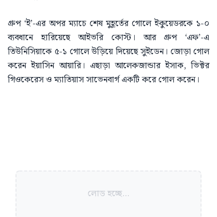
গ্রুপ ‘ই’-এর অপর ম্যাচে শেষ মুহূর্তের গোলে ইকুয়েডরকে ১-০
ব্যবধানে হারিয়েছে আইভরি কোস্ট। আর গ্রুপ ‘এফ’-এ
তিউনিসিয়াকে ৫-১ গোলে উড়িয়ে দিয়েছে সুইডেন। জোড়া গোল
করেন ইয়াসিন আয়ারি। এছাড়া আলেকজান্ডার ইসাক, ভিক্টর
গিওকেরেস ও ম্যাতিয়াস সাভেনবার্গ একটি করে গোল করেন।
লোড হচ্ছে...