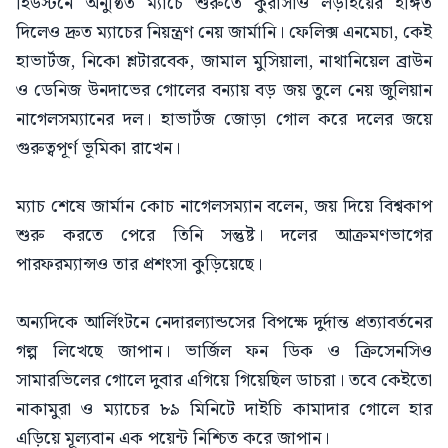
হিউস্টনে অনুষ্ঠিত ম্যাচে শুরুতে কুরাসাও লড়াইয়ের ইঙ্গিত
দিলেও দ্রুত ম্যাচের নিয়ন্ত্রণ নেয় জার্মানি। ফেলিক্স এনমেচা, কেই
হাভার্টজ, নিকো শ্লটারবেক, জামাল মুসিয়ালা, নাথানিয়েল ব্রাউন
ও ডেনিজ উনদাভের গোলের বন্যায় বড় জয় তুলে নেয় জুলিয়ান
নাগেলসম্যানের দল। হাভার্টজ জোড়া গোল করে দলের জয়ে
গুরুত্বপূর্ণ ভূমিকা রাখেন।
ম্যাচ শেষে জার্মান কোচ নাগেলসম্যান বলেন, জয় দিয়ে বিশ্বকাপ
শুরু করতে পেরে তিনি সন্তুষ্ট। দলের আক্রমণভাগের
পারফরম্যান্সও তার প্রশংসা কুড়িয়েছে।
অন্যদিকে আর্লিংটনে নেদারল্যান্ডসের বিপক্ষে দুর্দান্ত প্রত্যাবর্তনের
গল্প লিখেছে জাপান। ভার্জিল ফন ডিক ও ক্রিসেনসিও
সামারভিলের গোলে দুবার এগিয়ে গিয়েছিল ডাচরা। তবে কেইতো
নাকামুরা ও ম্যাচের ৮৯ মিনিটে দাইচি কামাদার গোলে হার
এড়িয়ে মূল্যবান এক পয়েন্ট নিশ্চিত করে জাপান।