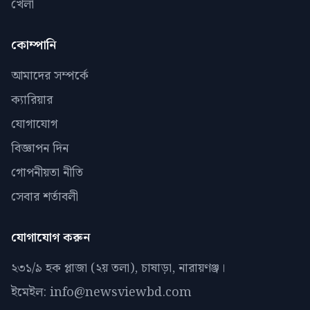
খেলা
কোম্পানি
আমাদের সম্পর্কে
ক্যারিয়ার
যোগাযোগ
বিজ্ঞাপন দিন
গোপনীয়তা নীতি
সেবার শর্তাবলী
যোগাযোগ করুন
২৩১/৯ হক প্লাজা (২য় তলা), চাষাড়া, নারায়ণঞ্জ।
ইমেইল: info@newsviewbd.com