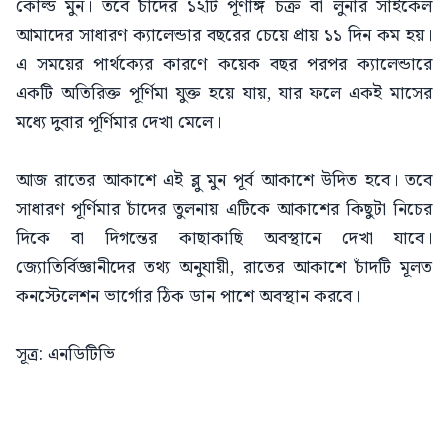
কোল্ড মুন। তবে চাঁদের ১২টি পূর্ণাঙ্গ চক্র বা লুনার সাইকেল
আমাদের সাধারণ ক্যালেন্ডার বছরের চেয়ে প্রায় ১১ দিন কম হয়।
এ সময়ের পার্থক্যের কারণে কয়েক বছর পরপর ক্যালেন্ডারে
একটি অতিরিক্ত পূর্ণিমা যুক্ত হয়ে যায়, যার ফলে একই মাসের
মধ্যে দুবার পূর্ণিমার দেখা মেলে।
আজ রাতের আকাশে এই ব্লু মুন পূর্ব আকাশে উদিত হবে। তবে
সাধারণ পূর্ণিমার চাঁদের তুলনায় এটিকে আকাশের কিছুটা নিচের
দিকে বা দিগন্তের কাছাকাছি অবস্থানে দেখা যাবে।
জ্যোতির্বিজ্ঞানীদের তথ্য অনুযায়ী, রাতের আকাশে চাঁদটি মূলত
কনস্টেলেশন ভার্গোর ঠিক ডান পাশে অবস্থান করবে।
সূত্র: এনডিটিভি