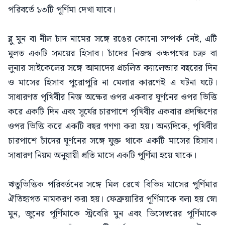
পরিবর্তে ১৩টি পূর্ণিমা দেখা যাবে।
ব্লু মুন বা নীল চাঁদ নামের সঙ্গে রঙের কোনো সম্পর্ক নেই, এটি
মূলত একটি সময়ের হিসাব। চাঁদের নিজস্ব কক্ষপথের চক্র বা
লুনার সাইকেলের সঙ্গে আমাদের প্রচলিত ক্যালেন্ডার বছরের দিন
ও মাসের হিসাব পুরোপুরি না মেলার কারণেই এ ঘটনা ঘটে।
সাধারণত পৃথিবীর নিজ অক্ষের ওপর একবার ঘূর্ণনের ওপর ভিত্তি
করে একটি দিন এবং সূর্যের চারপাশে পৃথিবীর একবার প্রদক্ষিণের
ওপর ভিত্তি করে একটি বছর গণণা করা হয়। অন্যদিকে, পৃথিবীর
চারপাশে চাঁদের ঘূর্ণনের সঙ্গে যুক্ত থাকে একটি মাসের হিসাব।
সাধারণ নিয়ম অনুযায়ী প্রতি মাসে একটি পূর্ণিমা হয়ে থাকে।
ঋতুভিত্তিক পরিবর্তনের সঙ্গে মিল রেখে বিভিন্ন মাসের পূর্ণিমার
ঐতিহ্যগত নামকরণ করা হয়। ফেব্রুয়ারির পূর্ণিমাকে বলা হয় স্নো
মুন, জুনের পূর্ণিমাকে স্ট্রবেরি মুন এবং ডিসেম্বরের পূর্ণিমাকে