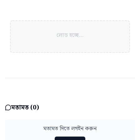
লোড হচ্ছে...
মতামত (
0
)
মতামত দিতে লগইন করুন