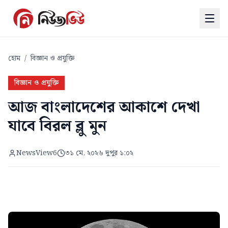
হোম
/
বিজ্ঞান ও প্রযুক্তি
বিজ্ঞান ও প্রযুক্তি
আজ বাংলাদেশের আকাশে দেখা
যাবে বিরল ব্লু মুন
NewsView6
৩১ মে, ২০২৬ দুপুর ১:০২