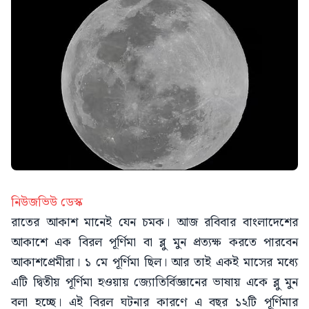
নিউজভিউ ডেস্ক
রাতের আকাশ মানেই যেন চমক। আজ রবিবার বাংলাদেশের
আকাশে এক বিরল পূর্ণিমা বা ব্লু মুন প্রত্যক্ষ করতে পারবেন
আকাশপ্রেমীরা। ১ মে পূর্ণিমা ছিল। আর তাই একই মাসের মধ্যে
এটি দ্বিতীয় পূর্ণিমা হওয়ায় জ্যোতির্বিজ্ঞানের ভাষায় একে ব্লু মুন
বলা হচ্ছে। এই বিরল ঘটনার কারণে এ বছর ১২টি পূর্ণিমার