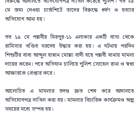
বিরুদ্ধে আদালতে অভিযোগপত্র দাখিল করেছে পুলিশ। গত ২৪
মে জমা দেওয়া চার্জশিটে তাদের বিরুদ্ধে ধর্ষণ ও হত্যার
অভিযোগ আনা হয়।
গত ১৯ মে পল্লবীর মিরপুর-১১ এলাকার একটি বাসা থেকে
রামিসার খণ্ডিত মরদেহ উদ্ধার করা হয়। এ ঘটনায় পরদিন
শিশুটির বাবা আব্দুল হান্নান মোল্লা বাদী হয়ে পল্লবী থানায় মামলা
দায়ের করেন। পরে অভিযান চালিয়ে পুলিশ সোহেল রানা ও স্বপ্না
আক্তারকে গ্রেপ্তার করে।
আলোচিত এ মামলার তদন্ত দ্রুত শেষ করে আদালতে
অভিযোগপত্র দাখিল করা হয়। মামলার বিচারিক কার্যক্রমও অল্প
সময়ের মধ্যে সম্পন্ন হয়।