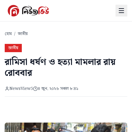
হোম
/
জাতীয়
জাতীয়
রামিসা ধর্ষণ ও হত্যা মামলার রায়
রোববার
NewsView5
৪ জুন, ২০২৬ সকাল ৮:৪১