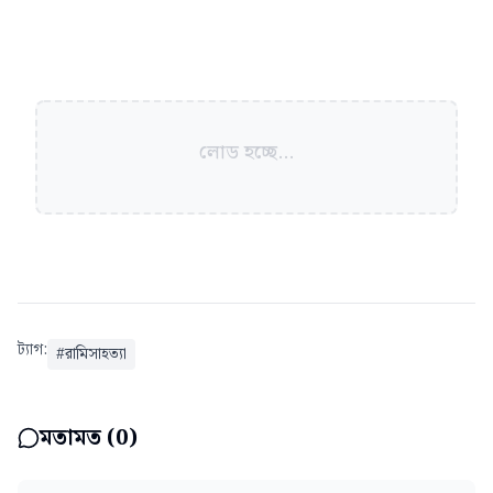
লোড হচ্ছে...
ট্যাগ:
#
রামিসাহত্যা
মতামত (
0
)