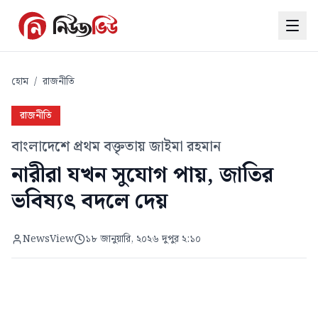
হোম
/
রাজনীতি
রাজনীতি
বাংলাদেশে প্রথম বক্তৃতায় জাইমা রহমান
নারীরা যখন সুযোগ পায়, জাতির
ভবিষ্যৎ বদলে দেয়
NewsView
১৮ জানুয়ারি, ২০২৬ দুপুর ২:১০