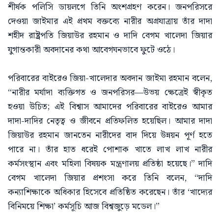
শীর্ষক পলিসি ডায়লগে তিনি অংশগ্রহণ করেন। জনপরিসরে
দেওয়া জাইমার এই প্রথম বক্তব্যে নারীর অগ্রযাত্রায় তাঁর দাদা
শহীদ রাষ্ট্রপতি জিয়াউর রহমান ও দাদি বেগম খালেদা জিয়ার
যুগান্তকারী অবদানের কথা আবেগঘনভাবে ফুটে ওঠে।
পরিবারের বাইরেও জিয়া-খালেদার অবদান জাইমা রহমান বলেন,
“নারীর মর্যাদা ব্যক্তিগত ও জনপরিসর—উভয় ক্ষেত্রেই স্বীকৃত
হওয়া উচিত; এই বিশ্বাস আমাদের পরিবারের বাইরেও আমার
দাদা-দাদির নেতৃত্ব ও জীবনে প্রতিফলিত হয়েছিল। আমার দাদা
জিয়াউর রহমান জানতেন নারীদের বাদ দিয়ে উন্নয়ন পূর্ণ হতে
পারে না। তাঁর হাত ধরেই পোশাক খাতে লাখ লাখ নারীর
কর্মসংস্থান এবং মহিলা বিষয়ক মন্ত্রণালয় প্রতিষ্ঠা হয়েছে।” দাদি
বেগম খালেদা জিয়ার প্রশংসা করে তিনি বলেন, “দাদি
কন্যাশিক্ষাকে অধিকার হিসেবে প্রতিষ্ঠিত করেছেন। তাঁর ‘খাদ্যের
বিনিময়ে শিক্ষা’ কর্মসূচি আজ বিশ্বজুড়ে মডেল।”