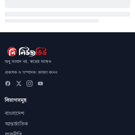
শুধু সংবাদ নয়, স্বপ্নের সঙ্গেও
প্রকাশক ও সম্পাদক: কাজল কানন
বিভাগসমূহ
বাংলাদেশ
আন্তর্জাতিক
রাজনীতি