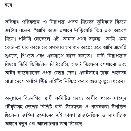
হবে।”
ভবিষ্যৎ পরিকল্পনা ও নিরাপত্তা প্রসঙ্গ নিজের ভূমিকার বিষয়ে
জাইমা বলেন, “আমি আজ এখানে দাঁড়িয়েছি ভিন্ন এক আবেগ
নিয়ে। পলিসি লেভেলে এটা আমার প্রথম বক্তব্য। আমি এমন
কেউ নই যার কাছে সব সমস্যার সমাধান আছে; তবে আমি এসেছি
শুনতে, শিখতে এবং একসাথে কাজ করতে।” নারী নিরাপত্তার
বিষয়ে তিনি ডিজিটাল লিটারেসি, সফট ডিফেন্স শেখানো এবং
আইন বাস্তবায়নের ওপর জোর দেন। একইসাথে ঢাকা শহরসহ
সারা দেশে পর্যাপ্ত স্ট্রিট লাইটিং নিশ্চিত করার গুরুত্ব তুলে ধরেন।
অনুষ্ঠানে বিএনপির স্থায়ী কমিটির সদস্য আমীর খসরু মাহমুদ
চৌধুরীসহ দেশের বিশিষ্ট নারী উদ্যোক্তা ও গবেষকরা উপস্থিত
ছিলেন। জাইমা রহমানের এই ভাষণ রাজনৈতিক ও সামাজিক
অঙ্গনে নতুন এক আলোচনার জন্ম দিয়েছে।