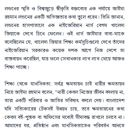
লন্ডনের স্মৃতি ও বিশ্বজুড়ে স্বীকৃতি বক্তব্যের এক পর্যায়ে জাইমা
রহমান লন্ডনের একটি অভিজ্ঞতার কথা তুলে ধরেন। তিনি জানান,
লন্ডনের হাসপাতালে এক নাইজেরিয়ান নার্স বেগম খালেদা
জিয়াকে দেখে চিনে ফেলেন। ওই নার্স জাইমার বাবা-মাকে
বলেছিলেন যে, খালেদা জিয়ার শিক্ষা কর্মসূচিগুলো দেখে তাঁদের
নাইজেরিয়ান সরকারও কয়েক দশক আগে নিজ দেশে তা
বাস্তবায়ন করেছিল, যার ফলে সেখানকার লাখ লাখ মেয়ে আজও
শিক্ষা পাচ্ছে।
শিক্ষা থেকে মানসিকতা: সর্বত্র ক্ষমতায়ন চাই নারীর ক্ষমতায়ন
নিয়ে জাইমা রহমান বলেন, “নারী কেবল নিজের জীবন বদলায় না,
তারা একটি পরিবার ও জাতির ভবিষ্যৎ বদলে দেয়। বাংলাদেশ
যদি সত্যিকারের টেকসই উন্নয়ন চায়, তবে ক্ষমতায়নের কথা
কেবল বই-পুস্তক বা অফিসের মধ্যেই সীমাবদ্ধ রাখলে চলবে না।
আমাদের ঘর, প্রতিষ্ঠান এবং মানসিকতাতেও পরিবর্তন আনতে