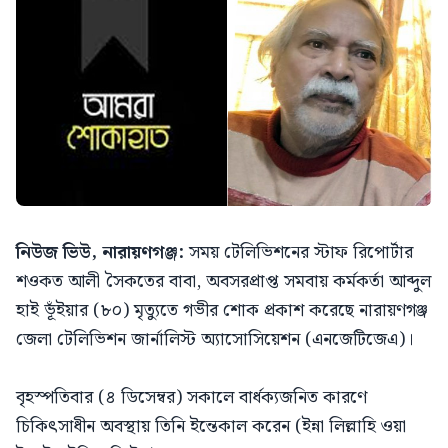
নিউজ ভিউ, নারায়ণগঞ্জ:
সময় টেলিভিশনের স্টাফ রিপোর্টার
শওকত আলী সৈকতের বাবা, অবসরপ্রাপ্ত সমবায় কর্মকর্তা আব্দুল
হাই ভূঁইয়ার (৮০) মৃত্যুতে গভীর শোক প্রকাশ করেছে নারায়ণগঞ্জ
জেলা টেলিভিশন জার্নালিস্ট অ্যাসোসিয়েশন (এনজেটিজেএ)।
বৃহস্পতিবার (৪ ডিসেম্বর) সকালে বার্ধক্যজনিত কারণে
চিকিৎসাধীন অবস্থায় তিনি ইন্তেকাল করেন (ইন্না লিল্লাহি ওয়া