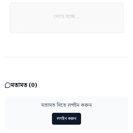
লোড হচ্ছে...
মতামত (
0
)
মতামত দিতে লগইন করুন
লগইন করুন