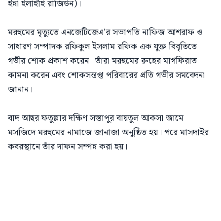
ইন্না ইলাইহি রাজিউন)।
মরহুমের মৃত্যুতে এনজেটিজেএ’র সভাপতি নাফিজ আশরাফ ও
সাধারণ সম্পাদক রফিকুল ইসলাম রফিক এক যুক্ত বিবৃতিতে
গভীর শোক প্রকাশ করেন। তাঁরা মরহুমের রুহের মাগফিরাত
কামনা করেন এবং শোকসন্তপ্ত পরিবারের প্রতি গভীর সমবেদনা
জানান।
বাদ আছর ফতুল্লার দক্ষিণ সস্তাপুর বায়তুল আকসা জামে
মসজিদে মরহুমের নামাজে জানাজা অনুষ্ঠিত হয়। পরে মাসদাইর
কবরস্থানে তাঁর দাফন সম্পন্ন করা হয়।