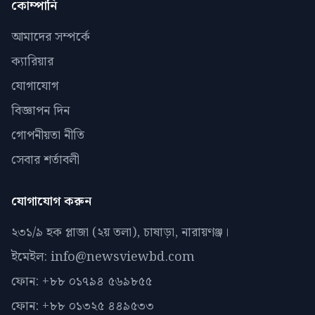
কোম্পানি
আমাদের সম্পর্কে
ক্যারিয়ার
যোগাযোগ
বিজ্ঞাপন দিন
গোপনীয়তা নীতি
সেবার শর্তাবলী
যোগাযোগ করুন
২৩১/৯ হক প্লাজা (২য় তলা), চাষাড়া, নারায়ণঞ্জ।
ইমেইল: info@newsviewbd.com
ফোন: +৮৮ ০১৭৯৪ ৫৬৯৮৫৫
ফোন: +৮৮ ০১৩২৫ ৪৪৯৫৩৩