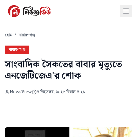
হোম
/
নারায়ণগঞ্জ
নারায়ণগঞ্জ
সাংবাদিক সৈকতের বাবার মৃত্যুতে
এনজেটিজেএ'র শোক
NewsView
৪ ডিসেম্বর, ২০২৫ বিকাল ৪:২৮