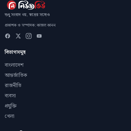
শুধু সংবাদ নয়, স্বপ্নের সঙ্গেও
প্রকাশক ও সম্পাদক: কাজল কানন
বিভাগসমূহ
বাংলাদেশ
আন্তর্জাতিক
রাজনীতি
ব্যবসা
প্রযুক্তি
খেলা