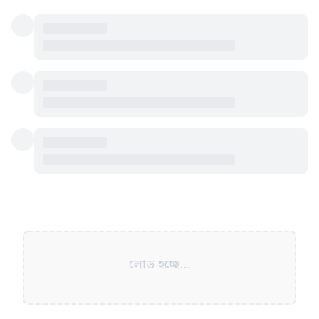
লোড হচ্ছে...