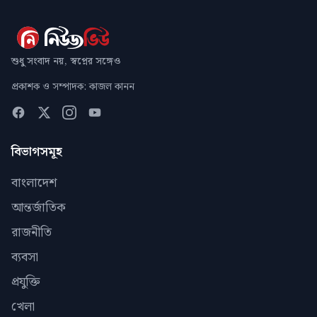
শুধু সংবাদ নয়, স্বপ্নের সঙ্গেও
প্রকাশক ও সম্পাদক: কাজল কানন
বিভাগসমূহ
বাংলাদেশ
আন্তর্জাতিক
রাজনীতি
ব্যবসা
প্রযুক্তি
খেলা