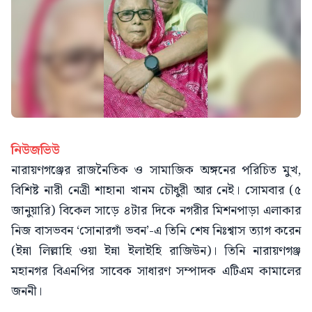
নিউজভিউ
নারায়ণগঞ্জের রাজনৈতিক ও সামাজিক অঙ্গনের পরিচিত মুখ,
বিশিষ্ট নারী নেত্রী শাহানা খানম চৌধুরী আর নেই। সোমবার (৫
জানুয়ারি) বিকেল সাড়ে ৪টার দিকে নগরীর মিশনপাড়া এলাকার
নিজ বাসভবন ‘সোনারগাঁ ভবন’-এ তিনি শেষ নিঃশ্বাস ত্যাগ করেন
(ইন্না লিল্লাহি ওয়া ইন্না ইলাইহি রাজিউন)। তিনি নারায়ণগঞ্জ
মহানগর বিএনপির সাবেক সাধারণ সম্পাদক এটিএম কামালের
জননী।