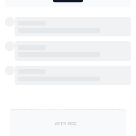
লোড হচ্ছে...