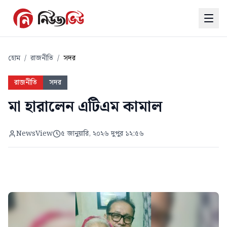
হোম
/
রাজনীতি
/
সদর
রাজনীতি
সদর
মা হারালেন এটিএম কামাল
NewsView
৫ জানুয়ারি, ২০২৬ দুপুর ১২:৫৬