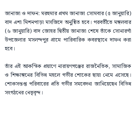
জানাজা ও দাফন: মরহুমার প্রথম জানাজা সোমবার (৫ জানুয়ারি)
বাদ এশা মিশনপাড়া মসজিদে অনুষ্ঠিত হবে। পরবর্তীতে মঙ্গলবার
(৬ জানুয়ারি) বাদ জোহর দ্বিতীয় জানাজা শেষে তাঁকে সোনারগাঁ
উপজেলার মসলন্দপুর গ্রামে পারিবারিক কবরস্থানে দাফন করা
হবে।
তাঁর এই আকস্মিক প্রয়াণে নারায়ণগঞ্জের রাজনৈতিক, সামাজিক
ও শিক্ষাঙ্গনের বিভিন্ন মহলে গভীর শোকের ছায়া নেমে এসেছে।
শোকসন্তপ্ত পরিবারের প্রতি গভীর সমবেদনা জানিয়েছেন বিভিন্ন
সংগঠনের নেতৃবৃন্দ।