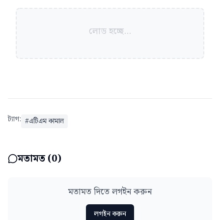
লোড হচ্ছে...
ট্যাগ:
#
এটিএম কামাল
মতামত (
0
)
মতামত দিতে লগইন করুন
লগইন করুন