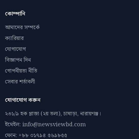
কোম্পানি
আমাদের সম্পর্কে
ক্যারিয়ার
যোগাযোগ
বিজ্ঞাপন দিন
গোপনীয়তা নীতি
সেবার শর্তাবলী
যোগাযোগ করুন
২৩১/৯ হক প্লাজা (২য় তলা), চাষাড়া, নারায়ণঞ্জ।
ইমেইল: info@newsviewbd.com
ফোন: +৮৮ ০১৭৯৪ ৫৬৯৮৫৫