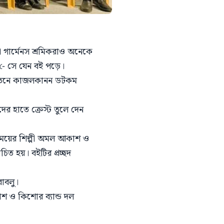
 গার্মেনস শ্রমিকরাও অনেকে
-ে সে যেন বই পড়ে।
নায়তনে কাজলকানন ডটকম
র হাতে ক্রেস্ট তুলে দেন
 সময়ের শিল্পী অমল আকাশ ও
চিত হয়। বইটির প্রচ্ছদ
বাবলু।
শ ও কিশোর ব্যান্ড দল