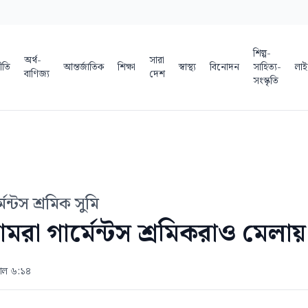
শিল্প-
অর্থ-
সারা
ীতি
আন্তর্জাতিক
শিক্ষা
স্বাস্থ্য
বিনোদন
সাহিত্য-
লাই
বাণিজ্য
দেশ
সংস্কৃতি
ন্টস শ্রমিক সুমি
া গার্মেন্টস শ্রমিকরাও মেলায়
কাল ৬:১৪