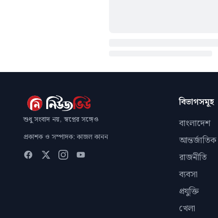
বিভাগসমূহ
শুধু সংবাদ নয়, স্বপ্নের সঙ্গেও
বাংলাদেশ
প্রকাশক ও সম্পাদক: কাজল কানন
আন্তর্জাতিক
রাজনীতি
ব্যবসা
প্রযুক্তি
খেলা