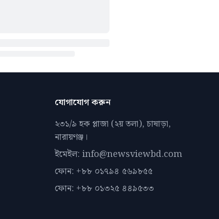
যোগাযোগ করুন
২৩১/৯ হক প্লাজা (২য় তলা), চাষাড়া,
নারায়ণঞ্জ।
ইমেইল: info@newsviewbd.com
ফোন: +৮৮ ০১৭৯৪ ৫৬৯৮৫৫
ফোন: +৮৮ ০১৩২৫ ৪৪৯৫৩৩