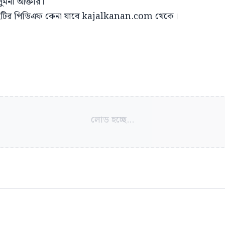
 সুমনা আক্তার।
ইটির পিডিএফ কেনা যাবে kajalkanan.com থেকে।
লোড হচ্ছে...