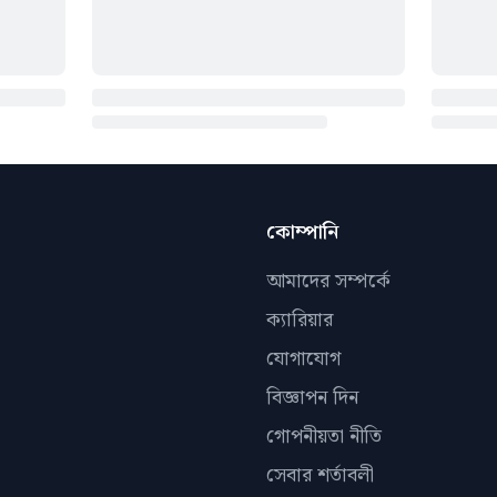
কোম্পানি
আমাদের সম্পর্কে
ক্যারিয়ার
যোগাযোগ
বিজ্ঞাপন দিন
গোপনীয়তা নীতি
সেবার শর্তাবলী