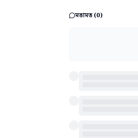
মতামত (
0
)