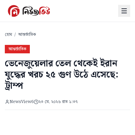
হোম
/
আন্তর্জাতিক
আন্তর্জাতিক
ভেনেজুয়েলার তেল থেকেই ইরান
যুদ্ধের খরচ ২৫ গুণ উঠে এসেছে:
ট্রাম্প
NewsView6
২৩ মে, ২০২৬ রাত ১:৩৭