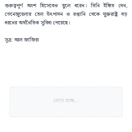
গুরুত্বপূর্ণ অংশ হিসেবেও তুলে ধরেন। তিনি ইঙ্গিত দেন,
ভেনেজুয়েলার তেল উৎপাদন ও রপ্তানি থেকে যুক্তরাষ্ট্র বড়
ধরনের অর্থনৈতিক সুবিধা পেয়েছে।
সূত্র: আল জাজিরা
লোড হচ্ছে...