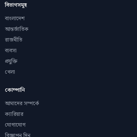
বিভাগসমূহ
বাংলাদেশ
আন্তর্জাতিক
রাজনীতি
ব্যবসা
প্রযুক্তি
খেলা
কোম্পানি
আমাদের সম্পর্কে
ক্যারিয়ার
যোগাযোগ
বিজ্ঞাপন দিন