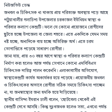
নিউজভিউ ডেস্ক
জনবল ও চিকিৎসক না থাকায় প্রায় পরিত্যক্ত অবস্থায় পড়ে আছে
পটুয়াখালীর গলাচিপা উপজেলার চরকাজল ইউনিয়ন স্বাস্থ্য ও
পরিবার কল্যাণ কেন্দ্রটি। ফলে যে কোনো প্রয়োজনে রোগীদের
ছুটতে হচ্ছে উপজেলা বা জেলা শহরে। এতে একদিকে যেমন সময়
নষ্ট হচ্ছে, অন্যদিকে ব্যয় হচ্ছে অতিরিক্ত অর্থ। এতে চরম
ভোগান্তিতে পড়েছে সাধারণ রোগীরা।
জানা যায়, প্রায় ৩০ বছর আগে স্বাস্থ্য ও পরিবার কল্যাণ কেন্দ্রটি
নির্মাণ করা হলেও আজ পর্যন্ত সেখানে কোনো এমবিবিএস
চিকিৎসক দায়িত্ব পালন করেননি। এলাকাবাসীর অভিযোগ,
স্বাস্থ্যকেন্দ্রটি কার্যত অকার্যকর হয়ে পড়েছে। প্রয়োজনীয় জনবল
ও চিকিৎসকের অভাবে রোগীরা সঠিক সময়ে চিকিৎসা পাচ্ছেন
না, যা জনস্বাস্থ্যের জন্য হুমকি হয়ে দাঁড়িয়েছে।
স্থানীয় বাসিন্দা ইমরান ঢালী বলেন, ‘ছোটবেলা থেকেই এই
কেন্দ্রটি দেখে আসছি। কিন্তু দুঃখজনক হলেও সত্য, এখনো পর্যন্ত