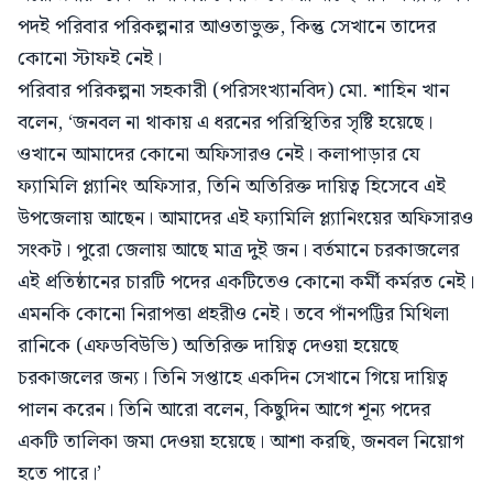
পদই পরিবার পরিকল্পনার আওতাভুক্ত, কিন্তু সেখানে তাদের
কোনো স্টাফই নেই।
পরিবার পরিকল্পনা সহকারী (পরিসংখ্যানবিদ) মো. শাহিন খান
বলেন, ‘জনবল না থাকায় এ ধরনের পরিস্থিতির সৃষ্টি হয়েছে।
ওখানে আমাদের কোনো অফিসারও নেই। কলাপাড়ার যে
ফ্যামিলি প্ল্যানিং অফিসার, তিনি অতিরিক্ত দায়িত্ব হিসেবে এই
উপজেলায় আছেন। আমাদের এই ফ্যামিলি প্ল্যানিংয়ের অফিসারও
সংকট। পুরো জেলায় আছে মাত্র দুই জন। বর্তমানে চরকাজলের
এই প্রতিষ্ঠানের চারটি পদের একটিতেও কোনো কর্মী কর্মরত নেই।
এমনকি কোনো নিরাপত্তা প্রহরীও নেই। তবে পাঁনপট্টির মিথিলা
রানিকে (এফডবিউভি) অতিরিক্ত দায়িত্ব দেওয়া হয়েছে
চরকাজলের জন্য। তিনি সপ্তাহে একদিন সেখানে গিয়ে দায়িত্ব
পালন করেন। তিনি আরো বলেন, কিছুদিন আগে শূন্য পদের
একটি তালিকা জমা দেওয়া হয়েছে। আশা করছি, জনবল নিয়োগ
হতে পারে।’