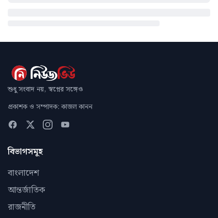
শুধু সংবাদ নয়, স্বপ্নের সঙ্গেও
প্রকাশক ও সম্পাদক: কাজল কানন
বিভাগসমূহ
বাংলাদেশ
আন্তর্জাতিক
রাজনীতি