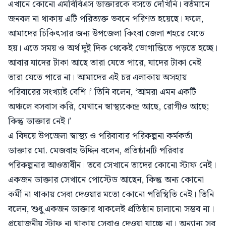
এখানে কোনো এমবিবিএস ডাক্তারকে বসতে দেখিনি। বর্তমানে
জনবল না থাকায় এটি পরিত্যক্ত ভবনে পরিণত হয়েছে। ফলে,
আমাদের চিকিৎসার জন্য উপজেলা কিংবা জেলা শহরে যেতে
হয়। এতে সময় ও অর্থ দুই দিক থেকেই ভোগান্তিতে পড়তে হচ্ছে।
আবার যাদের টাকা আছে তারা যেতে পারে, যাদের টাকা নেই
তারা যেতে পারে না। আমাদের এই চর এলাকায় অসহায়
পরিবারের সংখ্যাই বেশি।’ তিনি বলেন, ‘আমরা এমন একটি
অঞ্চলে বসবাস করি, যেখানে স্বাস্থ্যকেন্দ্র আছে, রোগীও আছে;
কিন্তু ডাক্তার নেই।’
এ বিষয়ে উপজেলা স্বাস্থ্য ও পরিবাবার পরিকল্পনা কর্মকর্তা
ডাক্তার মো. মেজবাহ উদ্দিন বলেন, প্রতিষ্ঠানটি পরিবার
পরিকল্পনার আওতাধীন। তবে সেখানে তাদের কোনো স্টাফ নেই।
একজন ডাক্তার সেখানে পোস্টেড আছেন, কিন্তু অন্য কোনো
কর্মী না থাকায় সেবা দেওয়ার মতো কোনো পরিস্থিতি নেই। তিনি
বলেন, শুধু একজন ডাক্তার থাকলেই প্রতিষ্ঠান চালানো সম্ভব না।
প্রয়োজনীয় স্টাফ না থাকায় সেবাও দেওয়া যাচ্ছে না। অন্যান্য সব