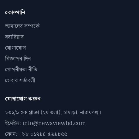
কোম্পানি
আমাদের সম্পর্কে
ক্যারিয়ার
যোগাযোগ
বিজ্ঞাপন দিন
গোপনীয়তা নীতি
সেবার শর্তাবলী
যোগাযোগ করুন
২৩১/৯ হক প্লাজা (২য় তলা), চাষাড়া, নারায়ণঞ্জ।
ইমেইল: info@newsviewbd.com
ফোন: +৮৮ ০১৭৯৪ ৫৬৯৮৫৫