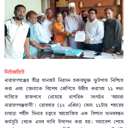
নিউজভিউ
নারায়ণগঞ্জের তীব্র যানজট নিরসন হকারমুক্ত ফুটপাত নিশ্চিত
করা এবং জেলাকে বিশেষ শ্রেণিতে উন্নীত করাসহ ১১ দফা
দাবিতে রাজপথে নেমেছে নাগরিক সংগঠন ‘আমরা
নারায়ণগঞ্জবাসী’। রোববার (১২ এপ্রিল) বেলা ১১টায় শহরের
চাষাঢ়া শহীদ মিনার চত্বরে আয়োজিত এক বিশাল মানববন্ধন
কর্মসূচি থেকে এসব দাবি উত্থাপন করা হয়। সমাবেশ শেষে