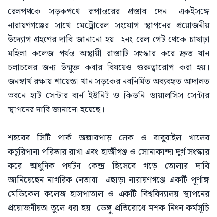
রেলপথকে সড়কপথে রূপান্তরের প্রস্তাব দেন। একইসঙ্গে
নারায়ণগঞ্জের সাথে মেট্রোরেল সংযোগ স্থাপনের প্রয়োজনীয়
উদ্যোগ গ্রহণের দাবি জানানো হয়। ২নং রেল গেট থেকে চাষাঢ়া
মহিলা কলেজ পর্যন্ত অস্থায়ী রাস্তাটি সংস্কার করে দ্রুত যান
চলাচলের জন্য উন্মুক্ত করার বিষয়েও গুরুত্বারোপ করা হয়।
জনস্বার্থ রক্ষায় শায়েস্তা খান সড়কের নবনির্মিত অব্যবহৃত আদালত
ভবনে হার্ট সেন্টার বার্ন ইউনিট ও কিডনি ডায়ালসিস সেন্টার
স্থাপনের দাবি জানানো হয়েছে।
শহরের সিটি পার্ক জল্লারপাড় লেক ও বাবুরাইল খালের
কচুরিপানা পরিষ্কার রাখা এবং হাজীগঞ্জ ও সোনাকান্দা দুর্গ সংস্কার
করে আধুনিক পর্যটন কেন্দ্র হিসেবে গড়ে তোলার দাবি
জানিয়েছেন নাগরিক নেতারা। এছাড়া নারায়ণগঞ্জে একটি পূর্ণাঙ্গ
মেডিকেল কলেজ হাসপাতাল ও একটি বিশ্ববিদ্যালয় স্থাপনের
প্রয়োজনীয়তা তুলে ধরা হয়। ডেঙ্গু প্রতিরোধে মশক নিধন কর্মসূচি