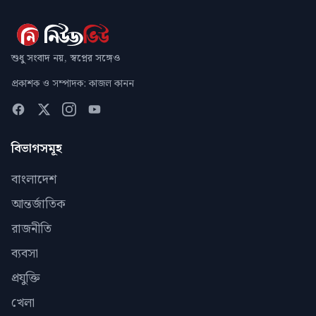
শুধু সংবাদ নয়, স্বপ্নের সঙ্গেও
প্রকাশক ও সম্পাদক: কাজল কানন
বিভাগসমূহ
বাংলাদেশ
আন্তর্জাতিক
রাজনীতি
ব্যবসা
প্রযুক্তি
খেলা