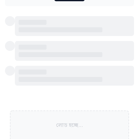
লোড হচ্ছে...