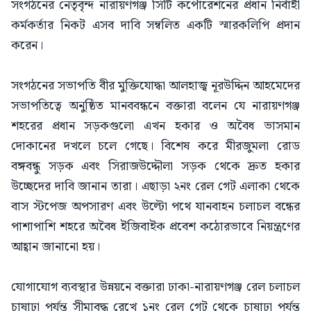
সংগঠনের নেতৃবৃন্দ নারায়ণগঞ্জ সিটি কর্পোরেশনের প্রধান নির্বাহী
কর্মকর্তার নিকট এসব দাবি সম্বলিত একটি স্মারকলিপি প্রদান
করেন।
সংগঠনের সভাপতি বীর মুক্তিযোদ্ধা আলহাজ্ব নূরউদ্দিন আহমেদের
সভাপতিত্বে অনুষ্ঠিত মানববন্ধনে বক্তারা বলেন যে নারায়ণগঞ্জ
শহরের প্রধান সড়কগুলো এখন হকার ও অবৈধ ভাসমান
দোকানের দখলে চলে গেছে। বিশেষ করে মীরজুমলা রোড
বঙ্গবন্ধু সড়ক এবং সিরাজউদ্দৌলা সড়ক থেকে দ্রুত হকার
উচ্ছেদের দাবি জানান তারা। এছাড়া ২নং রেল গেট এলাকা থেকে
বাস স্টপেজ অপসারণ এবং উল্টো পথে যানবাহন চলাচল বন্ধের
পাশাপাশি শহরে অবৈধ ইজিবাইক প্রবেশ কঠোরভাবে নিয়ন্ত্রণের
আহ্বান জানানো হয়।
যোগাযোগ ব্যবস্থার উন্নয়নে বক্তারা ঢাকা-নারায়ণগঞ্জ রেল চলাচল
চাষাঢ়া পর্যন্ত সীমাবদ্ধ রেখে ১নং রেল গেট থেকে চাষাঢ়া পর্যন্ত