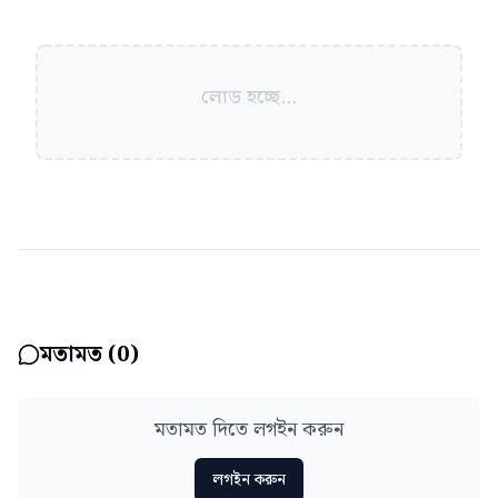
লোড হচ্ছে...
মতামত (
0
)
মতামত দিতে লগইন করুন
লগইন করুন