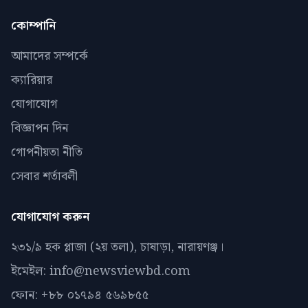
কোম্পানি
আমাদের সম্পর্কে
ক্যারিয়ার
যোগাযোগ
বিজ্ঞাপন দিন
গোপনীয়তা নীতি
সেবার শর্তাবলী
যোগাযোগ করুন
২৩১/৯ হক প্লাজা (২য় তলা), চাষাড়া, নারায়ণঞ্জ।
ইমেইল: info@newsviewbd.com
ফোন: +৮৮ ০১৭৯৪ ৫৬৯৮৫৫