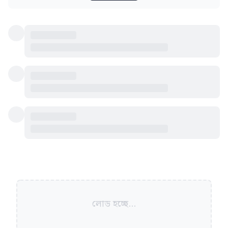
লোড হচ্ছে...