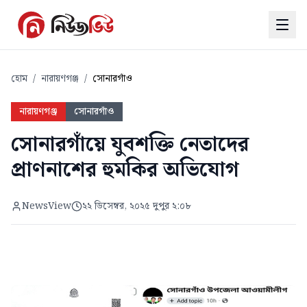
হোম
/
নারায়ণগঞ্জ
/
সোনারগাঁও
নারায়ণগঞ্জ
সোনারগাঁও
সোনারগাঁয়ে যুবশক্তি নেতাদের
প্রাণনাশের হুমকির অভিযোগ
NewsView
২২ ডিসেম্বর, ২০২৫ দুপুর ২:০৮