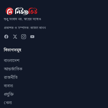
শুধু সংবাদ নয়, স্বপ্নের সঙ্গেও
প্রকাশক ও সম্পাদক: কাজল কানন
বিভাগসমূহ
বাংলাদেশ
আন্তর্জাতিক
রাজনীতি
ব্যবসা
প্রযুক্তি
খেলা