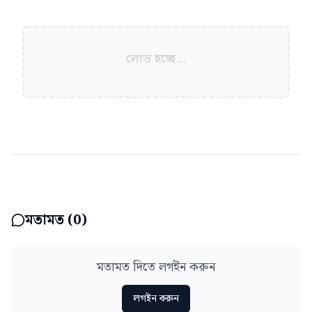
লোড হচ্ছে...
মতামত (
0
)
মতামত দিতে লগইন করুন
লগইন করুন