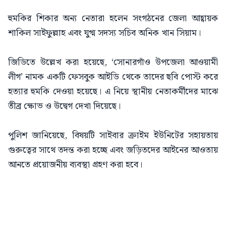
হুমকির শিকার অন্য নেতারা হলেন সংগঠনের জেলা আহ্বায়ক
শাকিল সাইফুল্লাহ এবং যুগ্ম সদস্য সচিব অনিক খান সিয়াম।
জিডিতে উল্লেখ করা হয়েছে, ‘সোনারগাঁও উপজেলা আওয়ামী
লীগ’ নামক একটি ফেসবুক আইডি থেকে তাদের ছবি পোস্ট করে
হত্যার হুমকি দেওয়া হয়েছে। এ নিয়ে স্থানীয় নেতাকর্মীদের মাঝে
তীব্র ক্ষোভ ও উদ্বেগ দেখা দিয়েছে।
পুলিশ জানিয়েছে, বিষয়টি সাইবার ক্রাইম ইউনিটের সহায়তায়
গুরুত্বের সাথে তদন্ত করা হচ্ছে এবং জড়িতদের আইনের আওতায়
আনতে প্রয়োজনীয় ব্যবস্থা গ্রহণ করা হবে।