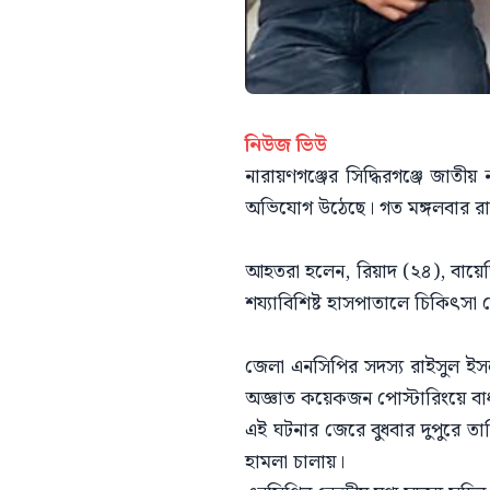
নিউজ ভিউ
নারায়ণগঞ্জের সিদ্ধিরগঞ্জে জাতীয
অভিযোগ উঠেছে। গত মঙ্গলবার রা
আহতরা হলেন, রিয়াদ (২৪), বায়ে
শয্যাবিশিষ্ট হাসপাতালে চিকিৎসা 
জেলা এনসিপির সদস্য রাইসুল ইসল
অজ্ঞাত কয়েকজন পোস্টারিংয়ে বাধ
এই ঘটনার জেরে বুধবার দুপুরে তা
হামলা চালায়।