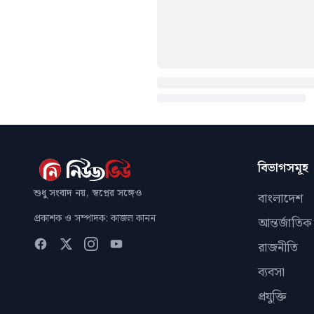
বিভাগসমূহ
শুধু সংবাদ নয়, স্বপ্নের সঙ্গেও
বাংলাদেশ
প্রকাশক ও সম্পাদক: কাজল কানন
আন্তর্জাতিক
রাজনীতি
ব্যবসা
প্রযুক্তি