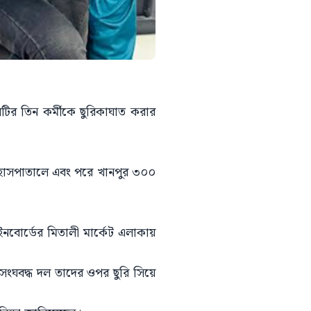
 দলটির তিন কর্মীকে ছুরিকাঘাত করার
ভ হাসপাতালে এবং পরে খানপুর ৩০০
বোর্ডের মিতালী মার্কেট এলাকায়
সংঘবদ্ধ দল তাদের ওপর ছুরি সিয়ে