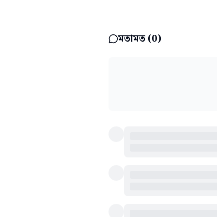
মতামত (
0
)