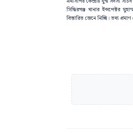
এনসিপির কেন্দ্রীয় যুগ্ম সদস্য সচি
সিদ্ধিরগঞ্জ থানার ইন্সপেক্টর 
বিস্তারিত জেনে নিচ্ছি। তথ্য প্রম