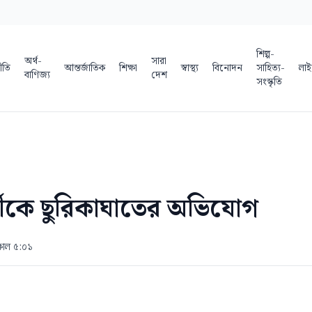
শিল্প-
অর্থ-
সারা
ীতি
আন্তর্জাতিক
শিক্ষা
স্বাস্থ্য
বিনোদন
সাহিত্য-
লাই
বাণিজ্য
দেশ
সংস্কৃতি
মীকে ছুরিকাঘাতের অভিযোগ
কাল ৫:০১