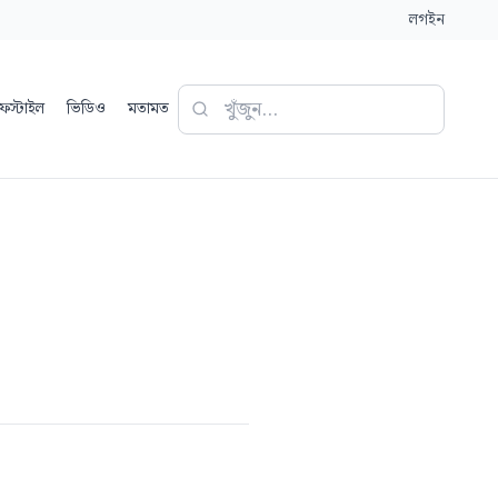
লগইন
ফস্টাইল
ভিডিও
মতামত