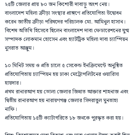
২৫টি জেলার প্রায় ৮০ জন কিশোরী দাবাড়ু অংশ নেয়।
বাংলাদেশ মহিলা ক্রীড়া সংস্থার প্রাঙ্গণে প্রতিযোগিতা উদ্বোধন
করেন জাতীয় ক্রীড়া পরিষদের পরিচালক মো. আমিনুল হাসান।
বিশেষ অতিথি হিসেবে ছিলেন বাংলাদেশ দাবা ফেডারেশনের যুগ্ম
সম্পাদক লোকমান হোসেন এবং হ্যাটট্রিক মহিলা দাবা চ্যাম্পিয়ন
নুসরাত আঞ্জুম।
১০ মিনিট সময় ও প্রতি চালে ৫ সেকেন্ড ইনক্রিমেন্টে অনুষ্ঠিত
প্রতিযোগিতায় চ্যাম্পিয়ন হয় ঢাকা মেট্রোপলিটনের ওয়ারিসা
হায়দার।
প্রথম রানারআপ হয় ভোলা জেলার জিন্নাত আক্তার শাহনাজ এবং
দ্বিতীয় রানারআপ হয় নারায়ণগঞ্জ জেলার সিদরাতুল মুনতাহা
নাফি।
প্রতিযোগিতায় ১৫টি ক্যাটাগরিতে ১৮ জনকে পুরস্কৃত করা হয়।