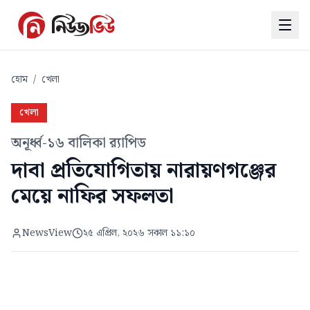
হোম
/
খেলা
খেলা
অনূর্ধ্ব-১৬ বালিকা র‍্যাপিড
দাবা প্রতিযোগিতায় নারায়ণগঞ্জের
মেয়ে নাফির সফলতা
NewsView
২৫ এপ্রিল, ২০২৬ সকাল ১১:১০