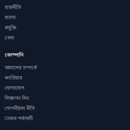
রাজনীতি
ব্যবসা
প্রযুক্তি
খেলা
কোম্পানি
আমাদের সম্পর্কে
ক্যারিয়ার
যোগাযোগ
বিজ্ঞাপন দিন
গোপনীয়তা নীতি
সেবার শর্তাবলী