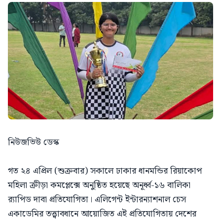
নিউজভিউ ডেস্ক
গত ২৪ এপ্রিল (শুক্রবার) সকালে ঢাকার ধানমন্ডির রিয়াকোপ
মহিলা ক্রীড়া কমপ্লেক্সে অনুষ্ঠিত হয়েছে অনূর্ধ্ব-১৬ বালিকা
র‍্যাপিড দাবা প্রতিযোগিতা। এলিগেন্ট ইন্টারন্যাশনাল চেস
একাডেমির তত্ত্বাবধানে আয়োজিত এই প্রতিযোগিতায় দেশের