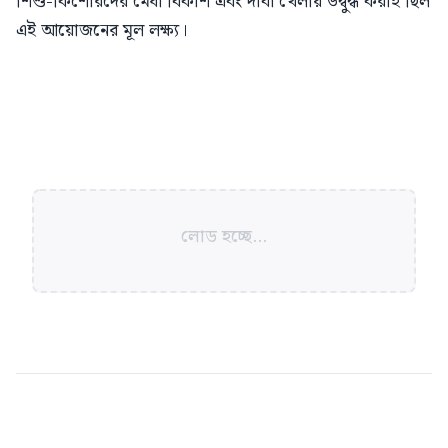
শিশু-কিশোরদের মেধা বিকাশ এবং দাবা খেলায় উদ্বুদ্ধ করাই ছিল
এই আয়োজনের মূল লক্ষ্য।
লোড হচ্ছে...