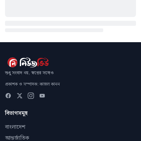
শুধু সংবাদ নয়, স্বপ্নের সঙ্গেও
প্রকাশক ও সম্পাদক: কাজল কানন
বিভাগসমূহ
বাংলাদেশ
আন্তর্জাতিক