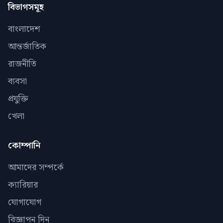
বিভাগসমূহ
বাংলাদেশ
আন্তর্জাতিক
রাজনীতি
ব্যবসা
প্রযুক্তি
খেলা
কোম্পানি
আমাদের সম্পর্কে
ক্যারিয়ার
যোগাযোগ
বিজ্ঞাপন দিন