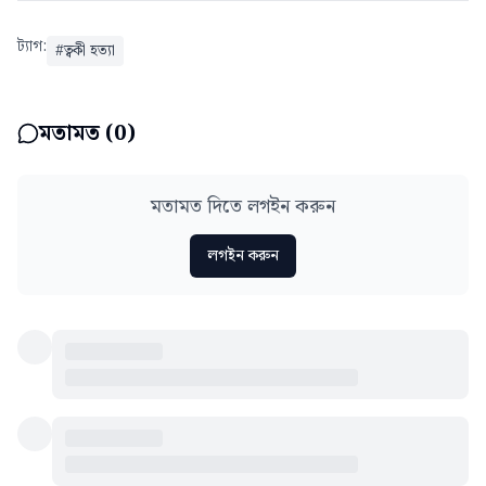
ট্যাগ:
#
ত্বকী হত্যা
মতামত (
0
)
মতামত দিতে লগইন করুন
লগইন করুন