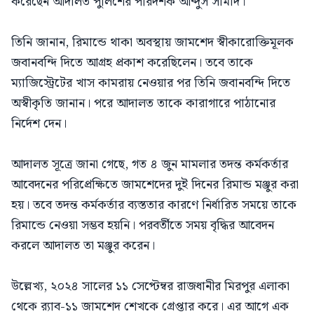
করেছেন আদালত পুলিশের পরিদর্শক আব্দুস সামাদ।
তিনি জানান, রিমান্ডে থাকা অবস্থায় জামশেদ স্বীকারোক্তিমূলক
জবানবন্দি দিতে আগ্রহ প্রকাশ করেছিলেন। তবে তাকে
ম্যাজিস্ট্রেটের খাস কামরায় নেওয়ার পর তিনি জবানবন্দি দিতে
অস্বীকৃতি জানান। পরে আদালত তাকে কারাগারে পাঠানোর
নির্দেশ দেন।
আদালত সূত্রে জানা গেছে, গত ৪ জুন মামলার তদন্ত কর্মকর্তার
আবেদনের পরিপ্রেক্ষিতে জামশেদের দুই দিনের রিমান্ড মঞ্জুর করা
হয়। তবে তদন্ত কর্মকর্তার ব্যস্ততার কারণে নির্ধারিত সময়ে তাকে
রিমান্ডে নেওয়া সম্ভব হয়নি। পরবর্তীতে সময় বৃদ্ধির আবেদন
করলে আদালত তা মঞ্জুর করেন।
উল্লেখ্য, ২০২৪ সালের ১১ সেপ্টেম্বর রাজধানীর মিরপুর এলাকা
থেকে র‌্যাব-১১ জামশেদ শেখকে গ্রেপ্তার করে। এর আগে এক