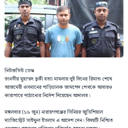
নিউজভিউ ডেস্ক
তানভীর মুহাম্মদ ত্বকী হত্যা মামলায় দুই দিনের রিমান্ড শেষে
আজমেরী ওসমানের গাড়িচালক জামশেদ শেখকে আবারও
কারাগারে পাঠানোর নির্দেশ দিয়েছেন আদালত।
মঙ্গলবার (১৬ জুন) নারায়ণগঞ্জের সিনিয়র জুডিশিয়াল
ম্যাজিস্ট্রেট সাইফুল ইসলাম এ আদেশ দেন। বিষয়টি নিশ্চিত