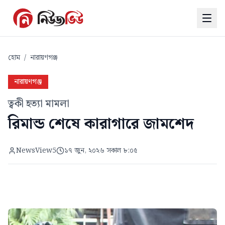
হোম
/
নারায়ণগঞ্জ
নারায়ণগঞ্জ
ত্বকী হত্যা মামলা
রিমান্ড শেষে কারাগারে জামশেদ
NewsView5
১৭ জুন, ২০২৬ সকাল ৮:০৫