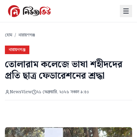
হোম
/
নারায়ণগঞ্জ
নারায়ণগঞ্জ
তোলারাম কলেজে ভাষা শহীদদের
প্রতি ছাত্র ফেডারেশনের শ্রদ্ধা
NewsView
২১ ফেব্রুয়ারি, ২০২৬ সকাল ৯:৫০