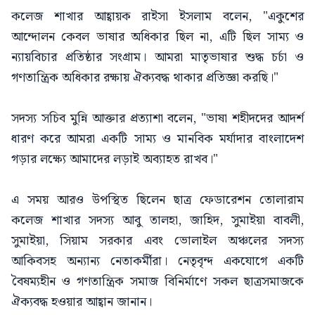
কলেজ শাখার আহ্বায়ক রাইসা ইসলাম বলেন, "একুশের
আন্দোলন কেবল ভাষার অধিকার ছিল না, এটি ছিল সাম্য ও
ন্যায়বিচার প্রতিষ্ঠার সংগ্রাম। আমরা মাতৃভাষার শুদ্ধ চর্চা ও
গণতান্ত্রিক অধিকার রক্ষায় ঐক্যবদ্ধ থাকার প্রতিজ্ঞা করছি।"
সদস্য সচিব মুন্নি আক্তার প্রত্যাশা বলেন, "ভাষা শহীদদের আদর্শ
ধারণ করে আমরা একটি সাম্য ও মানবিক মর্যাদার বাংলাদেশ
গড়ার লক্ষ্যে আমাদের লড়াই অব্যাহত রাখব।"
এ সময় আরও উপস্থিত ছিলেন ছাত্র ফেডারেশন তোলারাম
কলেজ শাখার সদস্য আবু তালহা, জাহিদ, সুমাইয়া বাবলী,
সুমাইয়া, সিয়াম সরকার এবং ভোলাইল অঞ্চলের সদস্য
আকিবসহ অন্যান্য নেতাকর্মীরা। নেতৃবৃন্দ একযোগে একটি
বৈষম্যহীন ও গণতান্ত্রিক সমাজ বিনির্মাণে সকল ছাত্রসমাজকে
ঐক্যবদ্ধ হওয়ার আহ্বান জানান।