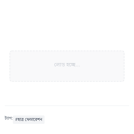
লোড হচ্ছে...
ট্যাগ:
#
ছাত্র ফেডারেশন