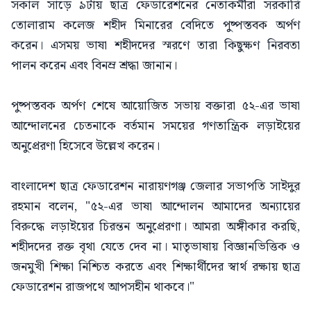
সকাল সাড়ে ৯টায় ছাত্র ফেডারেশনের নেতাকর্মীরা সরকারি
তোলারাম কলেজ শহীদ মিনারের বেদিতে পুষ্পস্তবক অর্পণ
করেন। এসময় ভাষা শহীদদের স্মরণে তারা কিছুক্ষণ নিরবতা
পালন করেন এবং বিনম্র শ্রদ্ধা জানান।
পুষ্পস্তবক অর্পণ শেষে আয়োজিত সভায় বক্তারা ৫২-এর ভাষা
আন্দোলনের চেতনাকে বর্তমান সময়ের গণতান্ত্রিক লড়াইয়ের
অনুপ্রেরণা হিসেবে উল্লেখ করেন।
বাংলাদেশ ছাত্র ফেডারেশন নারায়ণগঞ্জ জেলার সভাপতি সাইদুর
রহমান বলেন, "৫২-এর ভাষা আন্দোলন আমাদের অন্যায়ের
বিরুদ্ধে লড়াইয়ের চিরন্তন অনুপ্রেরণা। আমরা অঙ্গীকার করছি,
শহীদদের রক্ত বৃথা যেতে দেব না। মাতৃভাষায় বিজ্ঞানভিত্তিক ও
জনমুখী শিক্ষা নিশ্চিত করতে এবং শিক্ষার্থীদের স্বার্থ রক্ষায় ছাত্র
ফেডারেশন রাজপথে আপসহীন থাকবে।"