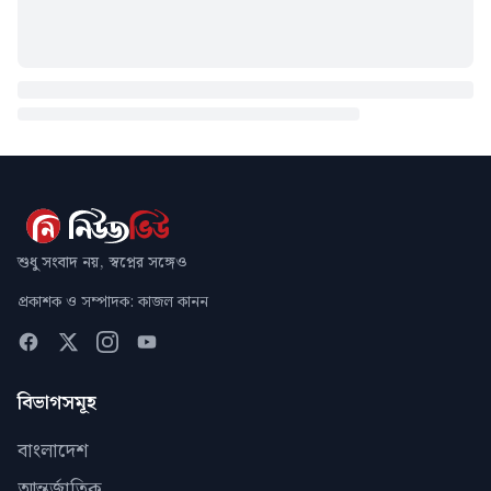
শুধু সংবাদ নয়, স্বপ্নের সঙ্গেও
প্রকাশক ও সম্পাদক: কাজল কানন
বিভাগসমূহ
বাংলাদেশ
আন্তর্জাতিক