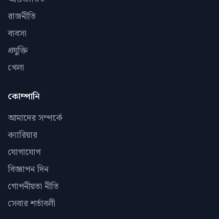
রাজনীতি
ব্যবসা
প্রযুক্তি
খেলা
কোম্পানি
আমাদের সম্পর্কে
ক্যারিয়ার
যোগাযোগ
বিজ্ঞাপন দিন
গোপনীয়তা নীতি
সেবার শর্তাবলী