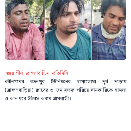
সঞ্জয় শীল, ব্রাহ্মণবাড়িয়া প্রতিনিধি
নবীনগরের রতনপুর ইউনিয়নের খাগাতোয়া পূর্ব পাড়ায়
(ব্রাহ্মণবাড়িয়া) র‌্যাবের ৩ জন সদস্য পরিচয় দানকারিকে হামলা
ও কান ধরে উঠবস করায় গ্রামবাসী।