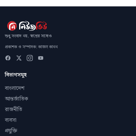
শুধু সংবাদ নয়, স্বপ্নের সঙ্গেও
প্রকাশক ও সম্পাদক: কাজল কানন
বিভাগসমূহ
বাংলাদেশ
আন্তর্জাতিক
রাজনীতি
ব্যবসা
প্রযুক্তি