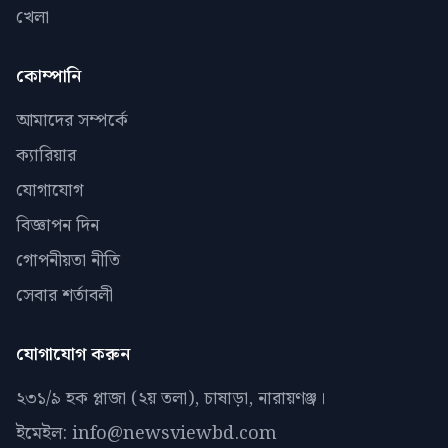
খেলা
কোম্পানি
আমাদের সম্পর্কে
ক্যারিয়ার
যোগাযোগ
বিজ্ঞাপন দিন
গোপনীয়তা নীতি
সেবার শর্তাবলী
যোগাযোগ করুন
২৩১/৯ হক প্লাজা (২য় তলা), চাষাড়া, নারায়ণঞ্জ।
ইমেইল: info@newsviewbd.com