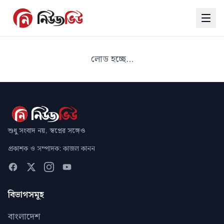
লোড হচ্ছে...
শুধু সংবাদ নয়, স্বপ্নের সঙ্গেও
প্রকাশক ও সম্পাদক: কাজল কানন
বিভাগসমূহ
বাংলাদেশ