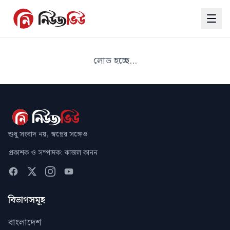
লোড হচ্ছে...
শুধু সংবাদ নয়, স্বপ্নের সঙ্গেও
প্রকাশক ও সম্পাদক: কাজল কানন
বিভাগসমূহ
বাংলাদেশ