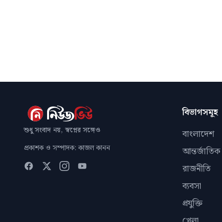
বিভাগসমূহ
শুধু সংবাদ নয়, স্বপ্নের সঙ্গেও
বাংলাদেশ
প্রকাশক ও সম্পাদক: কাজল কানন
আন্তর্জাতিক
রাজনীতি
ব্যবসা
প্রযুক্তি
খেলা