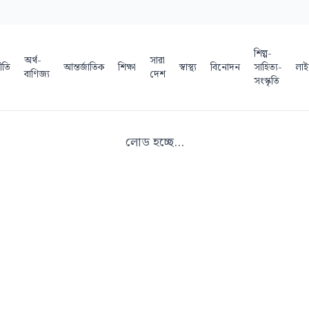
শিল্প-
অর্থ-
সারা
ীতি
আন্তর্জাতিক
শিক্ষা
স্বাস্থ্য
বিনোদন
সাহিত্য-
লাই
বাণিজ্য
দেশ
সংস্কৃতি
লোড হচ্ছে...