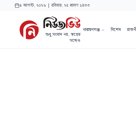
৯ আগস্ট, ২০২৬ | রবিবার, ২৫ শ্রাবণ ১৪৩৩
নারায়ণগঞ্জ
বিশেষ
রাজন
শুধু সংবাদ নয়, স্বপ্নের
সঙ্গেও