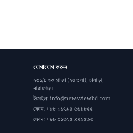
যোগাযোগ করুন
২৩১/৯ হক প্লাজা (২য় তলা), চাষাড়া,
নারায়ণঞ্জ।
ইমেইল: info@newsviewbd.com
ফোন: +৮৮ ০১৭৯৪ ৫৬৯৮৫৫
ফোন: +৮৮ ০১৩২৫ ৪৪৯৫৩৩