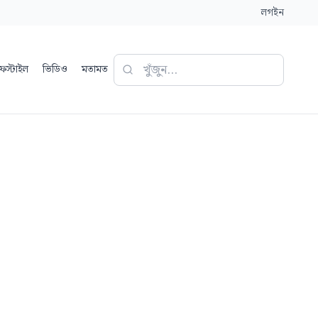
লগইন
ফস্টাইল
ভিডিও
মতামত