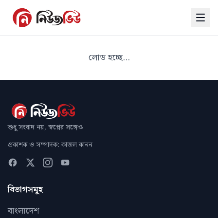
লোড হচ্ছে...
শুধু সংবাদ নয়, স্বপ্নের সঙ্গেও
প্রকাশক ও সম্পাদক: কাজল কানন
বিভাগসমূহ
বাংলাদেশ