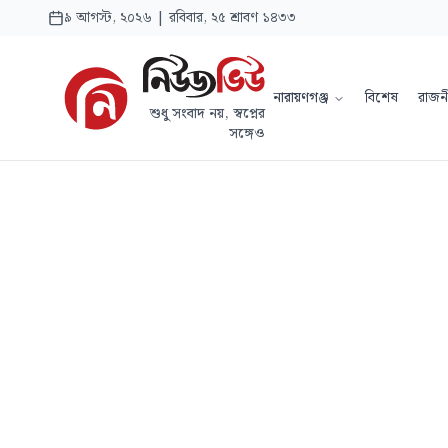
৯ আগস্ট, ২০২৬ | রবিবার, ২৫ শ্রাবণ ১৪৩৩
নারায়ণগঞ্জ
বিশেষ
রাজন
শুধু সংবাদ নয়, স্বপ্নের
সঙ্গেও