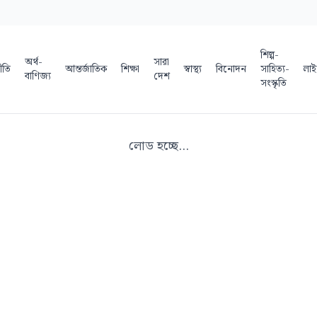
শিল্প-
অর্থ-
সারা
ীতি
আন্তর্জাতিক
শিক্ষা
স্বাস্থ্য
বিনোদন
সাহিত্য-
লাই
বাণিজ্য
দেশ
সংস্কৃতি
লোড হচ্ছে...