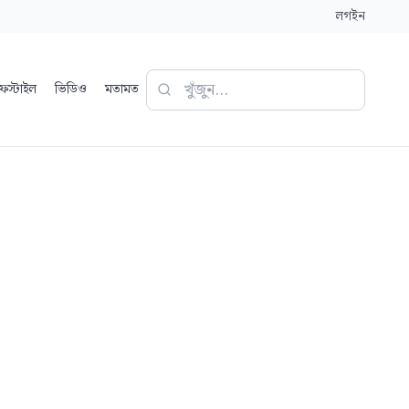
লগইন
ফস্টাইল
ভিডিও
মতামত