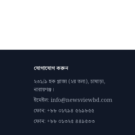
যোগাযোগ করুন
২৩১/৯ হক প্লাজা (২য় তলা), চাষাড়া,
নারায়ণঞ্জ।
ইমেইল: info@newsviewbd.com
ফোন: +৮৮ ০১৭৯৪ ৫৬৯৮৫৫
ফোন: +৮৮ ০১৩২৫ ৪৪৯৫৩৩