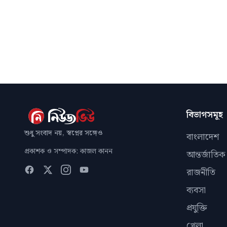
বিভাগসমূহ
শুধু সংবাদ নয়, স্বপ্নের সঙ্গেও
বাংলাদেশ
প্রকাশক ও সম্পাদক: কাজল কানন
আন্তর্জাতিক
রাজনীতি
ব্যবসা
প্রযুক্তি
খেলা