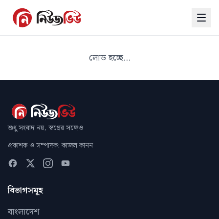
লোড হচ্ছে...
শুধু সংবাদ নয়, স্বপ্নের সঙ্গেও
প্রকাশক ও সম্পাদক: কাজল কানন
বিভাগসমূহ
বাংলাদেশ