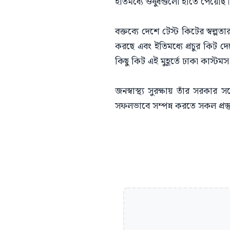
ইতিমধ্যে ওষুধগুলো হাতে পেয়েছি। 
বক্তব্যে দেশে টেস্ট কিটের স্বল্
করছে এবং ইতিমধ্যে প্রচুর কিট দে
কিছু কিট এই মুহূর্তে ঢাকা কাস্
জনস্বাস্থ্য সুরক্ষায় তাঁর সরকার স
সফলভাবে সম্পন্ন করতে সকল প্রস্তু