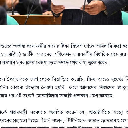
সময় শিশুদের অত্যন্ত প্রয়োজনীয় হামের টিকা বিদেশ থেকে আমদানি করা
র (২২ এপ্রিল) জাতীয় সংসদের অধিবেশন চলাকালীন নির্ধারিত প্রশ্নোত্ত
ে বর্তমান সরকারের নেওয়া দ্রুত পদক্ষেপের কথা তুলে ধরেন।
মিলে স্বৈরাচারকে দেশ থেকে বিতাড়িত করেছি। কিন্তু অত্যন্ত দুঃখের ব
নির কোনো উদ্যোগ নেওয়া হয়নি। ফলে আমাদের শিশুদের স্বাস্থ্য
নেওয়ার পর এই সংকট মোকাবিলায় জরুরি পদক্ষেপ গ্রহণ করেছে।
সম্পর্কে প্রধানমন্ত্রী সংসদকে অবহিত করেন যে, আন্তর্জাতিক সংস্
নের সহায়তা দিচ্ছে। তিনি বলেন, “ইউনিসেফ অত্যন্ত দ্রুততার সঙ্গ