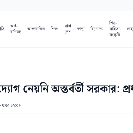
শিল্প-
অর্থ-
সারা
ীতি
আন্তর্জাতিক
শিক্ষা
স্বাস্থ্য
বিনোদন
সাহিত্য-
লাই
বাণিজ্য
দেশ
সংস্কৃতি
োগ নেয়নি অস্তর্বর্তী সরকার: প্রধা
৬ দুপুর ১২:০৯