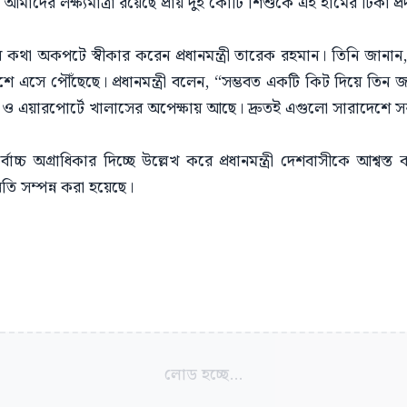
আমাদের লক্ষ্যমাত্রা রয়েছে প্রায় দুই কোটি শিশুকে এই হামের টিকা প্
পতার কথা অকপটে স্বীকার করেন প্রধানমন্ত্রী তারেক রহমান। তিনি জা
শে এসে পৌঁছেছে। প্রধানমন্ত্রী বলেন, “সম্ভবত একটি কিট দিয়ে তিন 
টমস ও এয়ারপোর্টে খালাসের অপেক্ষায় আছে। দ্রুতই এগুলো সারাদেশে 
র্বোচ্চ অগ্রাধিকার দিচ্ছে উল্লেখ করে প্রধানমন্ত্রী দেশবাসীকে আশ্বস
তি সম্পন্ন করা হয়েছে।
লোড হচ্ছে...