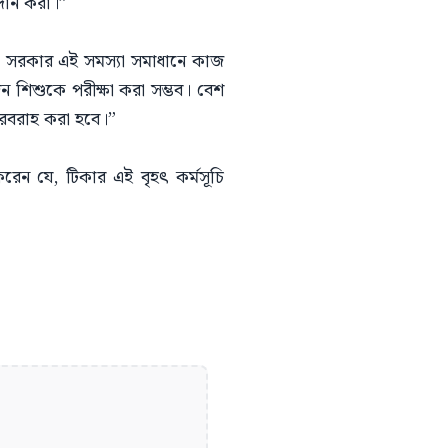
রদান করা।”
নান, সরকার এই সমস্যা সমাধানে কাজ
জন শিশুকে পরীক্ষা করা সম্ভব। বেশ
সরবরাহ করা হবে।”
্ত করেন যে, টিকার এই বৃহৎ কর্মসূচি