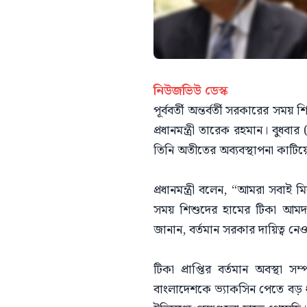
নিউজভিউ ডেস্ক
পূর্ববর্তী অন্তর্বর্তী সরকারের 
প্রধানমন্ত্রী তারেক রহমান। বুধবা
তিনি অতীতের অব্যবস্থাপনা কাটিয়
প্রধানমন্ত্রী বলেন, “আমরা সবাই 
সময় শিশুদের হামের টিকা আমদা
জানান, বর্তমান সরকার দায়িত্ব 
টিকা প্রাপ্তির বর্তমান অবস্থা 
বাংলাদেশকে ভ্যাকসিন পেতে বড় ধর