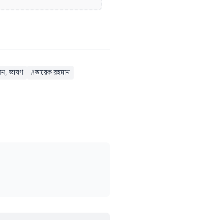
হমান, ভাষণ
#
তারেক রহমান