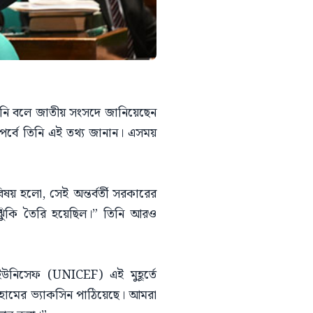
 হয়নি বলে জাতীয় সংসদে জানিয়েছেন
র পর্বে তিনি এই তথ্য জানান। এসময়
িষয় হলো, সেই অন্তর্বর্তী সরকারের
ঝুঁকি তৈরি হয়েছিল।” তিনি আরও
থা ইউনিসেফ (UNICEF) এই মুহূর্তে
ে হামের ভ্যাকসিন পাঠিয়েছে। আমরা